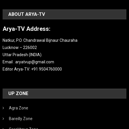
ABOUT ARYA-TV
Arya-TV Address:
Natkur, P.O. Chandrawal Bijnaur Chauraha
Lucknow – 226002
Uttar Pradesh (INDIA).
Email : aryatvup@gmail.com
Editor Arya-TV: +91 9504760000
UP ZONE
Agra Zone
Bareilly Zone