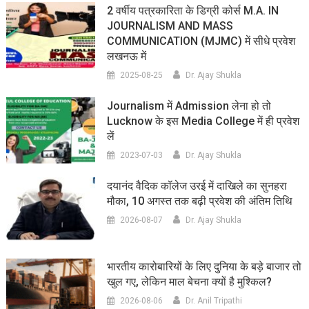
2 वर्षीय पत्रकारिता के डिग्री कोर्स M.A. IN
JOURNALISM AND MASS
COMMUNICATION (MJMC) में सीधे प्रवेश
लखनऊ में
2025-08-25
Dr. Ajay Shukla
Journalism में Admission लेना हो तो
Lucknow के इस Media College में ही प्रवेश
लें
2023-07-03
Dr. Ajay Shukla
दयानंद वैदिक कॉलेज उरई में दाखिले का सुनहरा
मौका, 10 अगस्त तक बढ़ी प्रवेश की अंतिम तिथि
2026-08-07
Dr. Ajay Shukla
भारतीय कारोबारियों के लिए दुनिया के बड़े बाजार तो
खुल गए, लेकिन माल बेचना क्यों है मुश्किल?
2026-08-06
Dr. Anil Tripathi