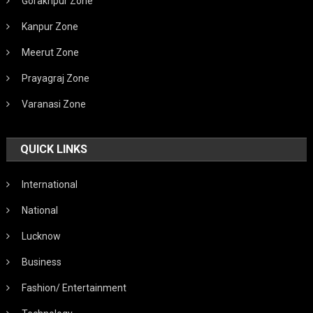
Gorakhpur Zone
Kanpur Zone
Meerut Zone
Prayagraj Zone
Varanasi Zone
QUICK LINKS
International
National
Lucknow
Business
Fashion/ Entertainment