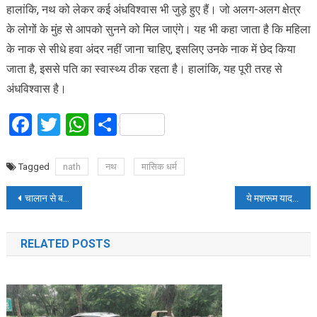
हालांकि, नथ को लेकर कई अंधविश्वास भी जुड़े हुए हैं। जो अलग-अलग क्षेत्र
के लोगों के मुंह से आपको सुनने को मिल जाएंगे। यह भी कहा जाता है कि महिला
के नाक से सीधे हवा अंदर नहीं जाना चाहिए, इसलिए उनके नाक में छेद किया
जाता है, इससे पति का स्वास्थ्य ठीक रहता है। हालांकि, यह पूरी तरह से
अंधविश्वास है।
Facebook
Twitter
WhatsApp
Share
Tagged
nath
नथ
मासिक धर्म
Post
चालान से बचने के लिए इस लड़के ने निकाला गजब तरीका, पुलिस वाले भी हैरान
ये मशरूम याददाश्त के साथ-साथ खोल देगी आपकी दिमाग की नसें
navigation
RELATED POSTS