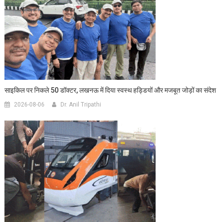
साइकिल पर निकले 50 डॉक्टर, लखनऊ में दिया स्वस्थ हड्डियों और मजबूत जोड़ों का संदेश
2026-08-06
Dr. Anil Tripathi