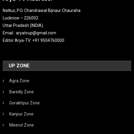
Natkur, P.O. Chandrawal Bijnaur Chauraha
Lucknow – 226002
Uttar Pradesh (INDIA).
Email : aryatvup@gmail.com
Editor Arya-TV: +91 9504760000
UP ZONE
Agra Zone
Bareilly Zone
Gorakhpur Zone
Kanpur Zone
Meerut Zone