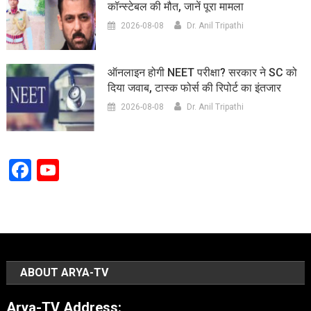
कॉन्स्टेबल की मौत, जानें पूरा मामला
2026-08-08
Dr. Anil Tripathi
ऑनलाइन होगी NEET परीक्षा? सरकार ने SC को
दिया जवाब, टास्क फोर्स की रिपोर्ट का इंतजार
2026-08-08
Dr. Anil Tripathi
Facebook
YouTube
Channel
ABOUT ARYA-TV
Arya-TV Address: