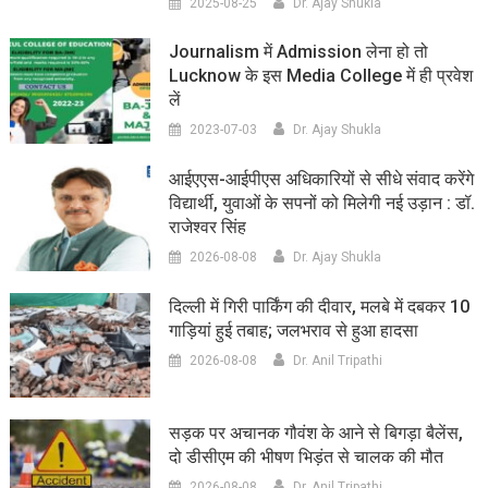
2025-08-25
Dr. Ajay Shukla
Journalism में Admission लेना हो तो
Lucknow के इस Media College में ही प्रवेश
लें
2023-07-03
Dr. Ajay Shukla
आईएएस-आईपीएस अधिकारियों से सीधे संवाद करेंगे
विद्यार्थी, युवाओं के सपनों को मिलेगी नई उड़ान : डॉ.
राजेश्वर सिंह
2026-08-08
Dr. Ajay Shukla
दिल्ली में गिरी पार्किंग की दीवार, मलबे में दबकर 10
गाड़ियां हुई तबाह; जलभराव से हुआ हादसा
2026-08-08
Dr. Anil Tripathi
सड़क पर अचानक गौवंश के आने से बिगड़ा बैलेंस,
दो डीसीएम की भीषण भिड़ंत से चालक की मौत
2026-08-08
Dr. Anil Tripathi