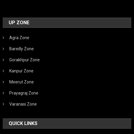
UP ZONE
Agra Zone
Bareilly Zone
Gorakhpur Zone
Kanpur Zone
Meerut Zone
Prayagraj Zone
Varanasi Zone
QUICK LINKS