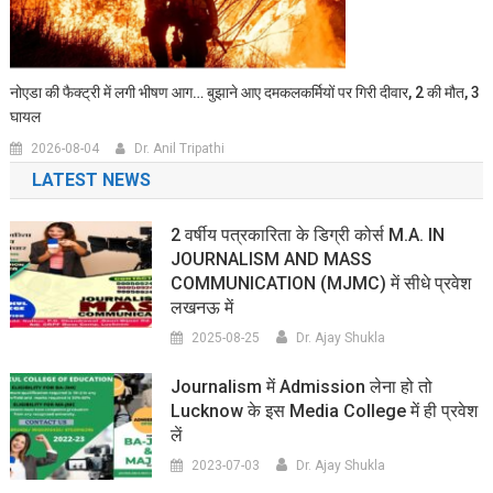
नोएडा की फैक्ट्री में लगी भीषण आग… बुझाने आए दमकलकर्मियों पर गिरी दीवार, 2 की मौत, 3
घायल
2026-08-04
Dr. Anil Tripathi
LATEST NEWS
2 वर्षीय पत्रकारिता के डिग्री कोर्स M.A. IN
JOURNALISM AND MASS
COMMUNICATION (MJMC) में सीधे प्रवेश
लखनऊ में
2025-08-25
Dr. Ajay Shukla
Journalism में Admission लेना हो तो
Lucknow के इस Media College में ही प्रवेश
लें
2023-07-03
Dr. Ajay Shukla