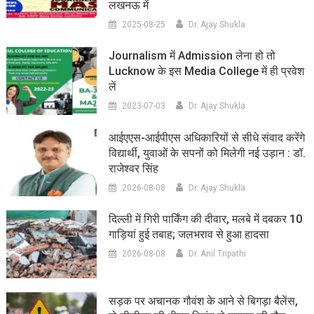
लखनऊ में
2025-08-25
Dr. Ajay Shukla
Journalism में Admission लेना हो तो
Lucknow के इस Media College में ही प्रवेश
लें
2023-07-03
Dr. Ajay Shukla
आईएएस-आईपीएस अधिकारियों से सीधे संवाद करेंगे
विद्यार्थी, युवाओं के सपनों को मिलेगी नई उड़ान : डॉ.
राजेश्वर सिंह
2026-08-08
Dr. Ajay Shukla
दिल्ली में गिरी पार्किंग की दीवार, मलबे में दबकर 10
गाड़ियां हुई तबाह; जलभराव से हुआ हादसा
2026-08-08
Dr. Anil Tripathi
सड़क पर अचानक गौवंश के आने से बिगड़ा बैलेंस,