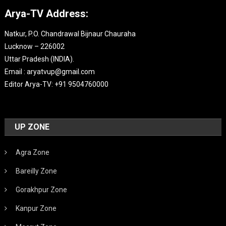
Arya-TV Address:
Natkur, P.O. Chandrawal Bijnaur Chauraha
Lucknow – 226002
Uttar Pradesh (INDIA).
Email : aryatvup@gmail.com
Editor Arya-TV: +91 9504760000
UP ZONE
Agra Zone
Bareilly Zone
Gorakhpur Zone
Kanpur Zone