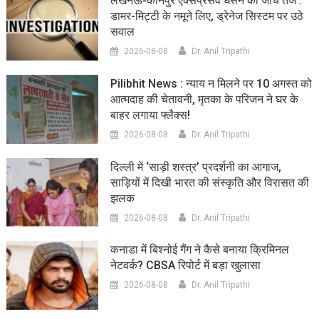
लखनऊ-कानपुर एक्सप्रेसवे धंसने की जांच तेज :
डामर-मिट्टी के नमूने लिए, ड्रेनेज सिस्टम पर उठे
सवाल
2026-08-08
Dr. Anil Tripathi
Pilibhit News : न्याय न मिलने पर 10 अगस्त को
आत्मदाह की चेतावनी, मृतका के परिजन ने घर के
बाहर लगाया फ्लैक्स!
2026-08-08
Dr. Anil Tripathi
दिल्ली में ‘साड़ी शस्त्र’ प्रदर्शनी का आगाज,
साड़ियों में दिखी भारत की संस्कृति और विरासत की
झलक
2026-08-08
Dr. Anil Tripathi
कनाडा में बिश्नोई गैंग ने कैसे बनाया क्रिमिनल
नेटवर्क? CBSA रिपोर्ट में बड़ा खुलासा
2026-08-08
Dr. Anil Tripathi