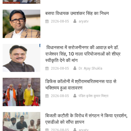
बसपा विधायक उमाशंकर सिंह का निधन
2026-08-05
aryatv
विधानसभा में सरोजनीनगर की आवाज़ बने डॉ.
राजेश्वर सिंह, 10 नाला परियोजनाओं को शीघ्र
स्वीकृति देने की मांग
2026-08-05
Dr. Ajay Shukla
डिफेंस कॉलोनी में श्रीरामचरितमानस पाठ से
भक्तिमय हुआ वातावरण
2026-08-05
पंडित बृजेश कुमार मिश्रा
बिजली कटौती के विरोध में संगठन ने किया प्रदर्शन,
एसडीओ को सौंपा ज्ञापन
2026-08-05
aryatv