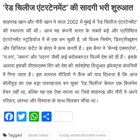
‘रेड चिलीज एंटरटेनमेंट’ की सादगी भरी शुरुआत
शाहरुख खान और गौरी खान ने साल 2002 में मुंबई में ‘रेड चिलीज एंटरटेनमेंट’
की स्थापना की थी। आज यह कंपनी भारत के सबसे बड़े और प्रतिष्ठित
एंटरटेनमेंट स्टूडियोज में से एक बन चुकी है, जो फिल्म निर्माण, डिस्ट्रीब्यूशन
और डिजिटल कंटेंट के क्षेत्र में काम करती है। इस बैनर ने ‘चेन्नई एक्सप्रेस’,
‘रा.वन’, ‘जवान’ और ‘पठान’ जैसी कई ब्लॉकबस्टर फिल्में देश को दी हैं। इसके
अलावा इसकी वीएफएक्स विंग को देश की सर्वश्रेष्ठ विजुअल इफेक्ट्स कंपनियों
में गिना जाता है। इस वायरल वीडियो ने फैंस को याद दिलाया है कि आज
बॉलीवुड का एक बड़ा पावरहाउस बन चुका ‘रेड चिलीज’ केवल एक बिजनेस
वेंचर नहीं था, बल्कि यह एक ऐसा सपना था जिसे शाहरुख और गौरी ने अपने
परिवार, आस्था और विश्वास के साथ मिलकर सींचा था।
Facebook
Twitter
WhatsApp
Share
Tagged
latest news
today entertainment news