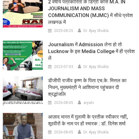
2 वर्षीय पत्रकारिता के डिग्री कोर्स M.A. IN
JOURNALISM AND MASS
COMMUNICATION (MJMC) में सीधे प्रवेश
लखनऊ में
2025-08-25
Dr. Ajay Shukla
Journalism में Admission लेना हो तो
Lucknow के इस Media College में ही प्रवेश
लें
2023-07-03
Dr. Ajay Shukla
डीजीपी राजीव कृष्ण के पिता एच.के. मित्तल का
निधन, मुख्यमंत्री ने आशियाना पहुंचकर दी
श्रद्धांजलि
2026-08-05
aryatv
आज़ाद भारत में ग़ुलामी के प्रतीक स्वीकार नहीं,
शूरवीरों के नाम पर हों स्मारक : डॉ. दिनेश शर्मा
2026-08-05
Dr. Ajay Shukla