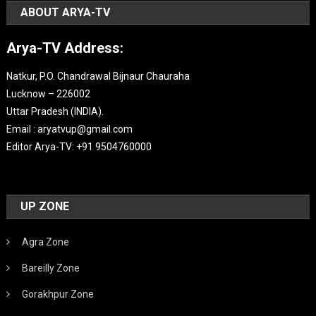
ABOUT ARYA-TV
Arya-TV Address:
Natkur, P.O. Chandrawal Bijnaur Chauraha
Lucknow – 226002
Uttar Pradesh (INDIA).
Email : aryatvup@gmail.com
Editor Arya-TV: +91 9504760000
UP ZONE
Agra Zone
Bareilly Zone
Gorakhpur Zone