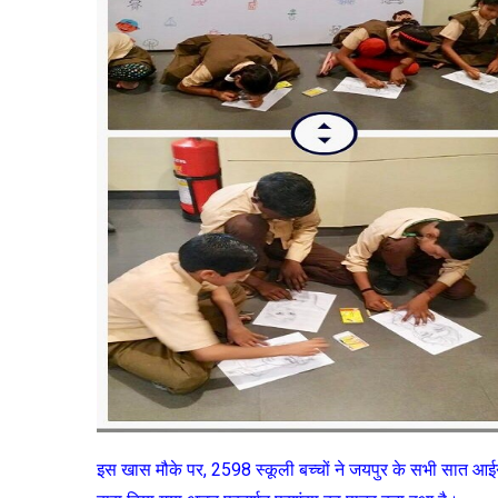
इस खास मौके पर, 2598 स्कूली बच्चों ने जयपुर के सभी सात आईन