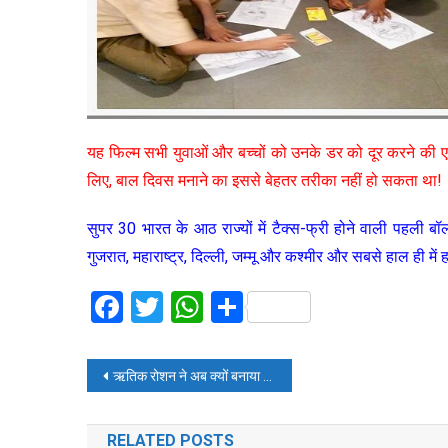
यह फिल्म सभी युवाओं और बच्चों को उनके डर को दूर करने की एक
लिए, बाल दिवस मनाने का इससे बेहतर तरीका नहीं हो सकता था!
सुपर 30 भारत के आठ राज्यों में टैक्स-फ्री होने वाली पहली बॉ
गुजरात, महाराष्ट्र, दिल्ली, जम्मू और कश्मीर और सबसे हाल ही में
Facebook
Twitter
WhatsApp
Share
Post
ऋतिक रोशन ने अब क्यों बनाया सुपर 30 का जश्न
navigation
RELATED POSTS