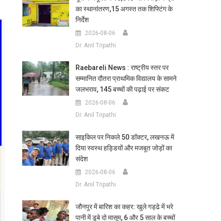
का स्थानांतरण,15 अगस्त तक शिफ्टिंग के
निर्देश
2026-08-06
Dr. Anil Tripathi
Raebareli News : राष्ट्रीय स्तर पर
सम्मानित दौतरा प्राथमिक विद्यालय के सामने
जलभराव, 145 बच्चों की पढ़ाई पर संकट
2026-08-06
Dr. Anil Tripathi
साइकिल पर निकले 50 डॉक्टर, लखनऊ में
दिया स्वस्थ हड्डियों और मजबूत जोड़ों का
संदेश
2026-08-06
Dr. Anil Tripathi
जौनपुर में बारिश का कहर: खुले गड्ढे में भरे
पानी में डूबे दो मासूम, 6 और 5 साल के बच्चों