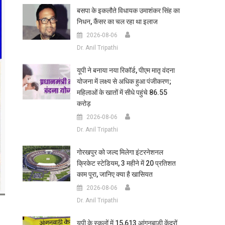
बसपा के इकलौते विधायक उमाशंकर सिंह का
निधन, कैंसर का चल रहा था इलाज
2026-08-06
Dr. Anil Tripathi
यूपी ने बनाया नया रिकॉर्ड, पीएम मातृ वंदना
योजना में लक्ष्य से अधिक हुआ पंजीकरण;
महिलाओं के खातों में सीधे पहुंचे 86.55
करोड़
2026-08-06
Dr. Anil Tripathi
गोरखपुर को जल्द मिलेगा इंटरनेशनल
क्रिकेट स्टेडियम, 3 महीने में 20 प्रतिशत
काम पूरा, जानिए क्या है खासियत
2026-08-06
Dr. Anil Tripathi
यूपी के स्कूलों में 15,613 आंगनबाड़ी केंद्रों