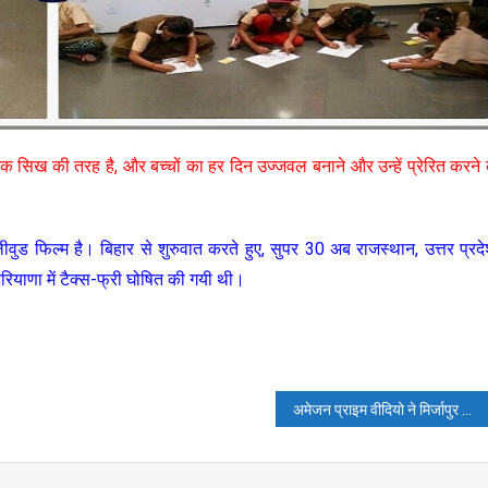
 सिख की तरह है, और बच्चों का हर दिन उज्जवल बनाने और उन्हें प्रेरित करने 
लीवुड फिल्म है। बिहार से शुरुवात करते हुए, सुपर 30 अब राजस्थान, उत्तर प्रदे
 हरियाणा में टैक्स-फ्री घोषित की गयी थी।
अमेजन प्राइम वीदियो ने मिर्जापुर के दूसरे सीजन की झलक शेयर की है