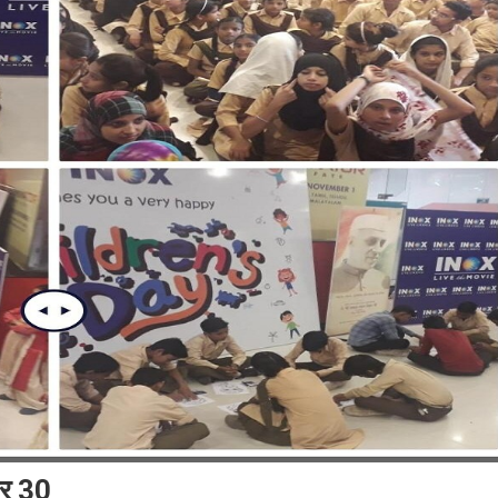
पर 30