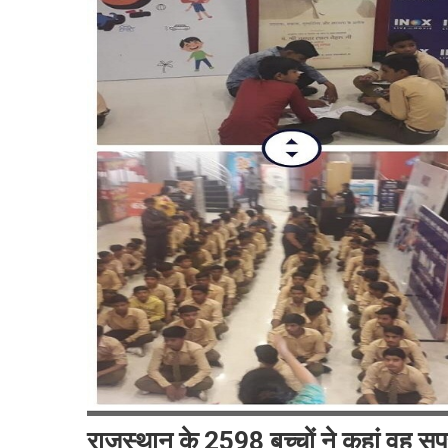
राजस्थान के 2598 बच्चों ने कहां वह सु