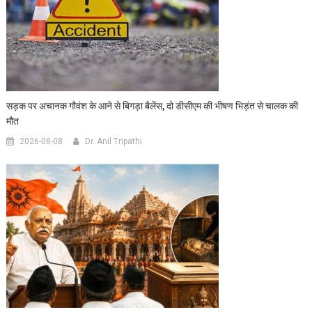
सड़क पर अचानक गौवंश के आने से बिगड़ा बैलेंस, दो डीसीएम की भीषण भिड़ंत से चालक की
मौत
2026-08-08
Dr. Anil Tripathi