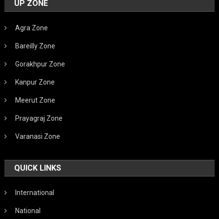
UP ZONE
Agra Zone
Bareilly Zone
Gorakhpur Zone
Kanpur Zone
Meerut Zone
Prayagraj Zone
Varanasi Zone
QUICK LINKS
International
National