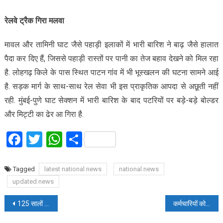
रेलवे ट्रैक गिरा मलवा
मावल और तामिनी घाट जैसे पहाड़ी इलाकों में भारी बारिश ने बाढ़ जैसे हालात
पैदा कर दिए हैं, जिससे पहाड़ी रास्तों पर पानी का तेज बहाव देखने को मिल रहा
है. लोहगढ़ किले के पास स्थित पाटन गांव में भी भूस्खलन की घटना सामने आई
है. सड़क मार्ग के साथ-साथ रेल सेवा भी इस प्राकृतिक आपदा से अछूती नहीं
रही. मुंबई-पुणे घाट सेक्शन में भारी बारिश के बाद पटरियों पर बड़े-बड़े बोल्डर
और मिट्टी का ढेर आ गिरा है.
Facebook
Twitter
WhatsApp
Share
Tagged
latest national news
national news
updated news
Post
125 सालों में पांचवीं बार सूखा निकला जून, क्या जुलाई भी देने वाली है धोखा? जानें क्यों रूठ गया मौसम
कर्मचारियों को दें Work From Home और हाफ डे’, मुंबई में भारी बारिश के बीच SDMA ने दी सलाह