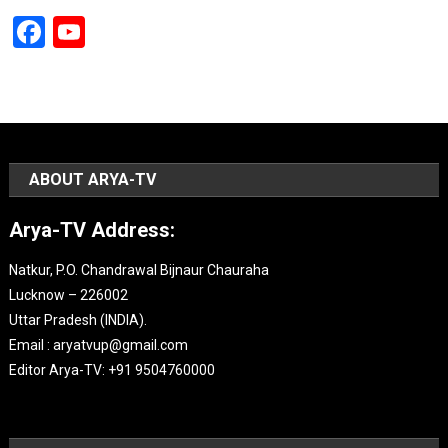
Facebook
YouTube
Channel
ABOUT ARYA-TV
Arya-TV Address:
Natkur, P.O. Chandrawal Bijnaur Chauraha
Lucknow – 226002
Uttar Pradesh (INDIA).
Email : aryatvup@gmail.com
Editor Arya-TV: +91 9504760000