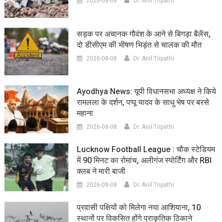
2026-08-08
Dr. Anil Tripathi
सड़क पर अचानक गौवंश के आने से बिगड़ा बैलेंस,
दो डीसीएम की भीषण भिड़ंत से चालक की मौत
2026-08-08
Dr. Anil Tripathi
Ayodhya News: यूपी विधानसभा अध्यक्ष ने किये
रामलला के दर्शन, पप्पू यादव के साधु भेष पर बरसे
महाना
2026-08-08
Dr. Anil Tripathi
Lucknow Football League : चौक स्टेडियम
में 90 मिनट का रोमांच, अलीगंज स्पोर्टिंग और RBI
क्लब ने मारी बाजी
2026-08-08
Dr. Anil Tripathi
प्रवासी पक्षियों को मिलेगा नया आशियाना, 10
स्थानों पर विकसित होंगे प्राकृतिक ठिकाने