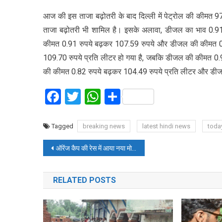
आज की इस ताजा बढ़ोतरी के बाद दिल्ली में पेट्रोल की कीमत 97.
ताजा बढ़ोतरी भी शामिल है। इसके अलावा, डीजल का भाव 0.91 र
कीमत 0.91 रुपये बढ़कर 107.59 रुपये और डीजल की कीमत 0.94
109.70 रुपये प्रति लीटर हो गया है, जबकि डीजल की कीमत 0.94 
की कीमत 0.82 रुपये बढ़कर 104.49 रुपये प्रति लीटर और डीजल
Facebook
Twitter
WhatsApp
Share
Tagged
breaking news
latest hindi news
toda
Post
ऑरेंज कैप की रेस में आया नया मोड़, टॉप का बल्लेबाज बदला, तीन खिलाड़ी 550 के पार
navigation
RELATED POSTS