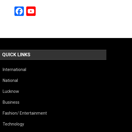
Facebook
YouTube
Channel
QUICK LINKS
International
National
Lucknow
Business
Fashion/ Entertainment
Technology