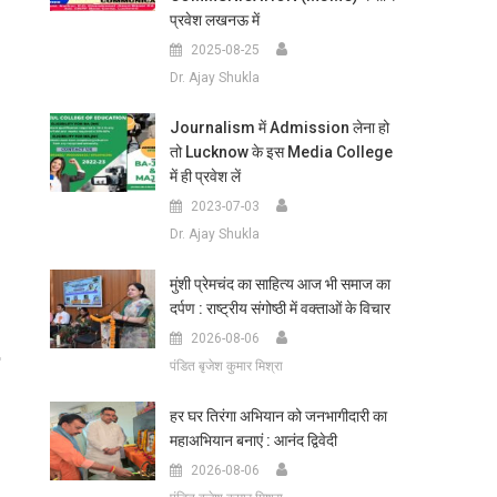
प्रवेश लखनऊ में
2025-08-25
Dr. Ajay Shukla
Journalism में Admission लेना हो
तो Lucknow के इस Media College
में ही प्रवेश लें
2023-07-03
Dr. Ajay Shukla
मुंशी प्रेमचंद का साहित्य आज भी समाज का
दर्पण : राष्ट्रीय संगोष्ठी में वक्ताओं के विचार
2026-08-06
पंडित बृजेश कुमार मिश्रा
हर घर तिरंगा अभियान को जनभागीदारी का
महाअभियान बनाएं : आनंद द्विवेदी
2026-08-06