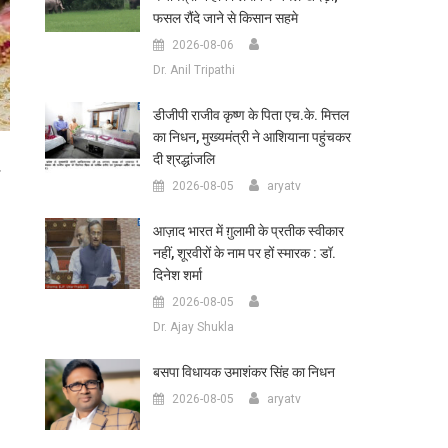
फसल रौंदे जाने से किसान सहमे
2026-08-06
Dr. Anil Tripathi
डीजीपी राजीव कृष्ण के पिता एच.के. मित्तल
का निधन, मुख्यमंत्री ने आशियाना पहुंचकर
दी श्रद्धांजलि
आ
2026-08-05
aryatv
आज़ाद भारत में ग़ुलामी के प्रतीक स्वीकार
नहीं, शूरवीरों के नाम पर हों स्मारक : डॉ.
दिनेश शर्मा
2026-08-05
Dr. Ajay Shukla
बसपा विधायक उमाशंकर सिंह का निधन
2026-08-05
aryatv