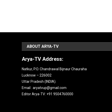
ABOUT ARYA-TV
Arya-TV Address:
Natkur, P.O. Chandrawal Bijnaur Chauraha
Lucknow – 226002
Uttar Pradesh (INDIA).
Email : aryatvup@gmail.com
Editor Arya-TV: +91 9504760000