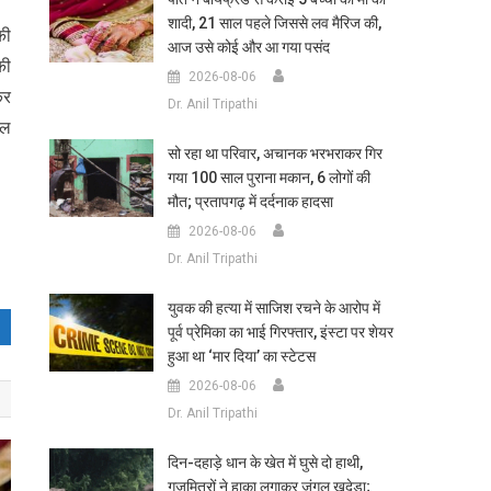
शादी, 21 साल पहले जिससे लव मैरिज की,
की
आज उसे कोई और आ गया पसंद
की
2026-08-06
कर
Dr. Anil Tripathi
ोल
सो रहा था परिवार, अचानक भरभराकर गिर
गया 100 साल पुराना मकान, 6 लोगों की
मौत; प्रतापगढ़ में दर्दनाक हादसा
2026-08-06
Dr. Anil Tripathi
युवक की हत्या में साजिश रचने के आरोप में
पूर्व प्रेमिका का भाई गिरफ्तार, इंस्टा पर शेयर
हुआ था ‘मार दिया’ का स्टेटस
2026-08-06
Dr. Anil Tripathi
दिन-दहाड़े धान के खेत में घुसे दो हाथी,
गजमित्रों ने हाका लगाकर जंगल खदेड़ा;