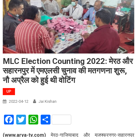
MLC Election Counting 2022: मेरठ और
सहारनपुर में एमएलसी चुनाव की मतगणना शुरू,
नौ अप्रैल को हुई थी वोटिंग
UP
2022-04-12
Jai Kishan
Facebook
Twitter
WhatsApp
Share
(www.arya-tv.com)
मेरठ-गाजियाबाद और मुजफ्फरनगर-सहारनपुर