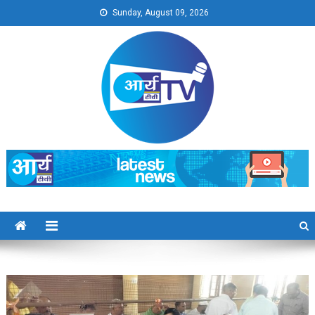
Skip
Sunday, August 09, 2026
to
content
Arya TV