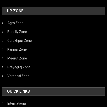
UP ZONE
Agra Zone
Bareilly Zone
Gorakhpur Zone
Kanpur Zone
Meerut Zone
Prayagraj Zone
Varanasi Zone
QUICK LINKS
International