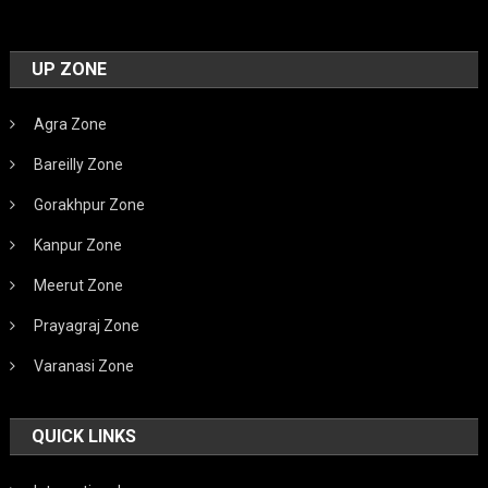
UP ZONE
Agra Zone
Bareilly Zone
Gorakhpur Zone
Kanpur Zone
Meerut Zone
Prayagraj Zone
Varanasi Zone
QUICK LINKS