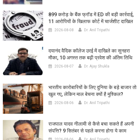
899 करोड़ के बैंक फ्रॉड में ED की बड़ी कार्रवाई,
11 आरोपियों के खिलाफ कोर्ट में चार्जशीट दाखिल
2026-08-08
Dr. Anil Tripathi
दयानंद वैदिक कॉलेज उरई में दाखिले का सुनहरा
मौका, 10 अगस्त तक बढ़ी प्रवेश की अंतिम तिथि
2026-08-07
Dr. Ajay Shukla
भारतीय कारोबारियों के लिए दुनिया के बड़े बाजार तो
खुल गए, लेकिन माल बेचना क्यों है मुश्किल?
2026-08-06
Dr. Anil Tripathi
राजपाल यादव नीलामी से कैसे बचा सकते हैं अपनी
संपत्ति? 9 सितंबर से पहले करना होगा ये काम
2026-08-06
Dr. Anil Tripathi