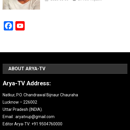
Facebook
YouTube
Channel
ABOUT ARYA-TV
Arya-TV Address:
Natkur, P.O. Chandrawal Bijnaur Chauraha
Lucknow – 226002
Uttar Pradesh (INDIA).
Email : aryatvup@gmail.com
Editor Arya-TV: +91 9504760000