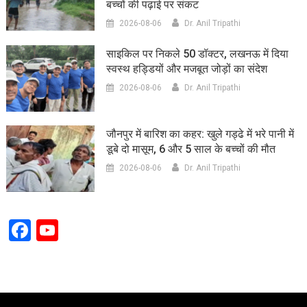
बच्चों की पढ़ाई पर संकट
2026-08-06
Dr. Anil Tripathi
साइकिल पर निकले 50 डॉक्टर, लखनऊ में दिया
स्वस्थ हड्डियों और मजबूत जोड़ों का संदेश
2026-08-06
Dr. Anil Tripathi
जौनपुर में बारिश का कहर: खुले गड्ढे में भरे पानी में
डूबे दो मासूम, 6 और 5 साल के बच्चों की मौत
2026-08-06
Dr. Anil Tripathi
Facebook
YouTube
Channel