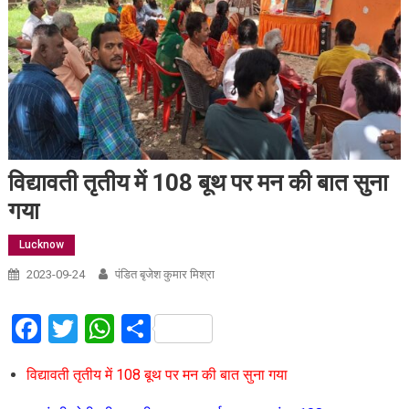
विद्यावती तृतीय में 108 बूथ पर मन की बात सुना
गया
Lucknow
2023-09-24
पंडित बृजेश कुमार मिश्रा
Facebook
Twitter
WhatsApp
Share
विद्यावती तृतीय में 108 बूथ पर मन की बात सुना गया