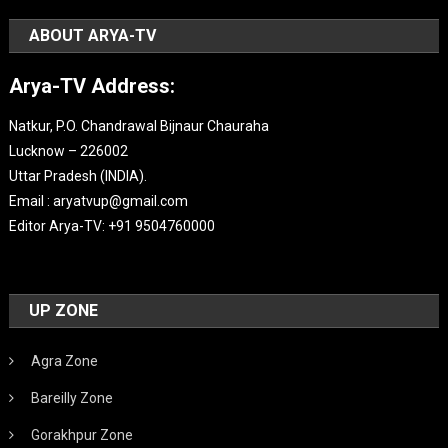
ABOUT ARYA-TV
Arya-TV Address:
Natkur, P.O. Chandrawal Bijnaur Chauraha
Lucknow – 226002
Uttar Pradesh (INDIA).
Email : aryatvup@gmail.com
Editor Arya-TV: +91 9504760000
UP ZONE
Agra Zone
Bareilly Zone
Gorakhpur Zone