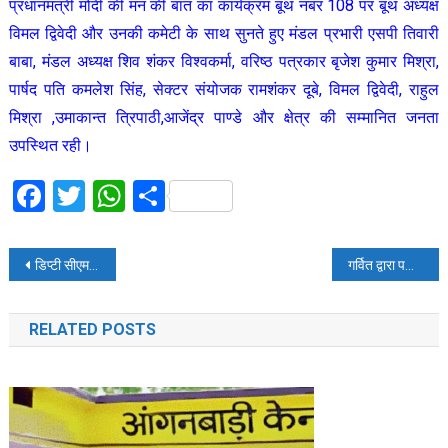
प्रधानमंत्री मोदी की मन की बात का कार्यक्रम बूथ नंबर 108 पर बूथ अध्यक्ष
विमल द्विवेदी और उनकी कमेटी के साथ सुनते हुए मंडल प्रभारी एसपी तिवारी
बाबा, मंडल अध्यक्ष शिव शंकर विश्वकर्मा, वरिष्ठ पत्रकार बृजेश कुमार मिश्रा,
पार्षद पति कमलेश सिंह, सेक्टर संयोजक रामशंकर दूबे, विमल द्विवेदी, राहुल
मिश्रा ,उमाकान्त त्रिपाठी,आजेंद्र पाण्डे और क्षेत्र की सम्मानित जनता
उपस्थित रही।
Facebook
Twitter
WhatsApp
Share
Post
डिप्टी सीएम बृजेश पाठक ने “आयुष्मान कार्ड वितरण” कैंप का शुभारम्भ किया
गर्वित द्वारा पहाड़ों- कंदरा निवासी संत महात्मा हेतु सहायता अभियान
navigation
RELATED POSTS