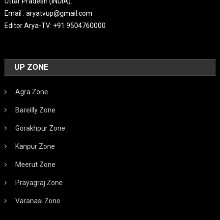
Uttar Pradesh (INDIA).
Email : aryatvup@gmail.com
Editor Arya-TV: +91 9504760000
UP ZONE
Agra Zone
Bareilly Zone
Gorakhpur Zone
Kanpur Zone
Meerut Zone
Prayagraj Zone
Varanasi Zone