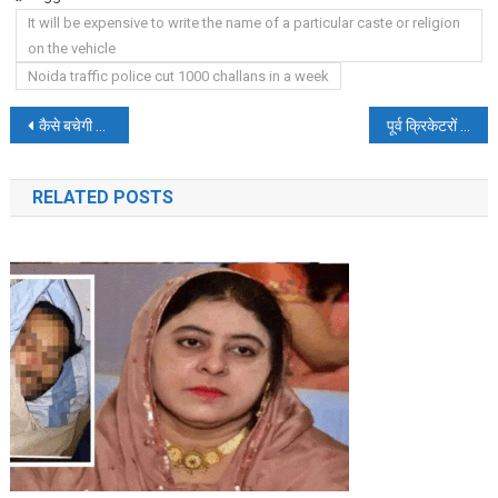
It will be expensive to write the name of a particular caste or religion
on the vehicle
Noida traffic police cut 1000 challans in a week
Post
कैसे बचेगी पहाड़ों की रानी शिमला, 300 मौतें,10 हजार घरों में दरार
पूर्व क्रिकेटरों की राय, अश्विन और चहल को भारतीय टीम में होना चाहिए
navigation
RELATED POSTS