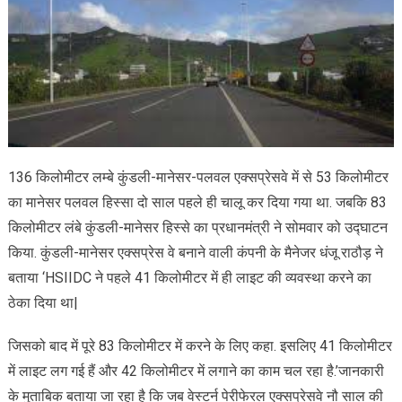
136 किलोमीटर लम्बे कुंडली-मानेसर-पलवल एक्सप्रेसवे में से 53 किलोमीटर
का मानेसर पलवल हिस्सा दो साल पहले ही चालू कर दिया गया था. जबकि 83
किलोमीटर लंबे कुंडली-मानेसर हिस्से का प्रधानमंत्री ने सोमवार को उद्घाटन
किया. कुंडली-मानेसर एक्सप्रेस वे बनाने वाली कंपनी के मैनेजर धंजू राठौड़ ने
बताया ‘HSIIDC ने पहले 41 किलोमीटर में ही लाइट की व्यवस्था करने का
ठेका दिया था|
जिसको बाद में पूरे 83 किलोमीटर में करने के लिए कहा. इसलिए 41 किलोमीटर
में लाइट लग गई हैं और 42 किलोमीटर में लगाने का काम चल रहा है.’जानकारी
के मुताबिक बताया जा रहा है कि जब वेस्टर्न पेरीफेरल एक्सप्रेसवे नौ साल की