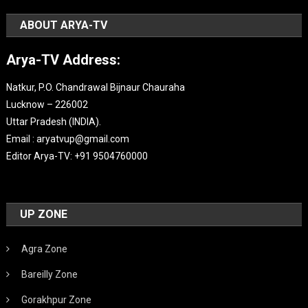
ABOUT ARYA-TV
Arya-TV Address:
Natkur, P.O. Chandrawal Bijnaur Chauraha
Lucknow – 226002
Uttar Pradesh (INDIA).
Email : aryatvup@gmail.com
Editor Arya-TV: +91 9504760000
UP ZONE
Agra Zone
Bareilly Zone
Gorakhpur Zone