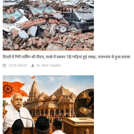
दिल्ली में गिरी पार्किंग की दीवार, मलबे में दबकर 10 गाड़ियां हुई तबाह; जलभराव से हुआ हादसा
2026-08-08
Dr. Anil Tripathi