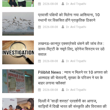
2026-08-08
Dr. Anil Tripathi
प्रवासी पक्षियों को मिलेगा नया आशियाना, 10
स्थानों पर विकसित होंगे प्राकृतिक ठिकाने
2026-08-08
Dr. Anil Tripathi
लखनऊ-कानपुर एक्सप्रेसवे धंसने की जांच तेज :
डामर-मिट्टी के नमूने लिए, ड्रेनेज सिस्टम पर उठे
सवाल
2026-08-08
Dr. Anil Tripathi
Pilibhit News : न्याय न मिलने पर 10 अगस्त को
आत्मदाह की चेतावनी, मृतका के परिजन ने घर के
बाहर लगाया फ्लैक्स!
2026-08-08
Dr. Anil Tripathi
दिल्ली में ‘साड़ी शस्त्र’ प्रदर्शनी का आगाज,
साड़ियों में दिखी भारत की संस्कृति और विरासत की