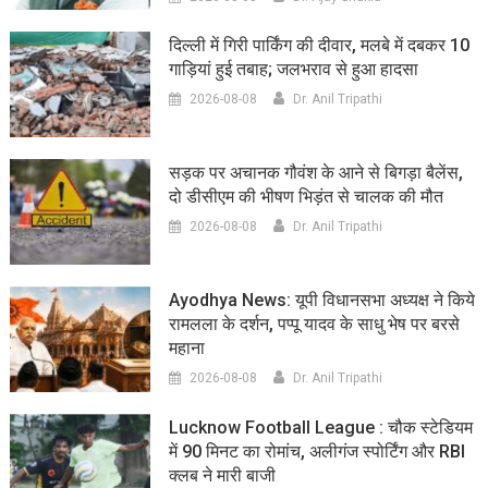
दिल्ली में गिरी पार्किंग की दीवार, मलबे में दबकर 10
गाड़ियां हुई तबाह; जलभराव से हुआ हादसा
2026-08-08
Dr. Anil Tripathi
सड़क पर अचानक गौवंश के आने से बिगड़ा बैलेंस,
दो डीसीएम की भीषण भिड़ंत से चालक की मौत
2026-08-08
Dr. Anil Tripathi
Ayodhya News: यूपी विधानसभा अध्यक्ष ने किये
रामलला के दर्शन, पप्पू यादव के साधु भेष पर बरसे
महाना
2026-08-08
Dr. Anil Tripathi
Lucknow Football League : चौक स्टेडियम
में 90 मिनट का रोमांच, अलीगंज स्पोर्टिंग और RBI
क्लब ने मारी बाजी