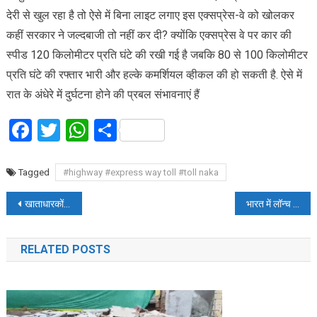
देरी से खुल रहा है तो ऐसे में बिना लाइट लगाए इस एक्सप्रेस-वे को खोलकर
कहीं सरकार ने जल्दबाजी तो नहीं कर दी? क्योंकि एक्सप्रेस वे पर कार की
स्पीड 120 किलोमीटर प्रति घंटे की रखी गई है जबकि 80 से 100 किलोमीटर
प्रति घंटे की रफ्तार भारी और हल्के कमर्शियल व्हीकल की हो सकती है. ऐसे में
रात के अंधेरे में दुर्घटना होने की प्रबल संभावनाएं हैं
Facebook
Twitter
WhatsApp
Share
Tagged
#highway #express way toll #toll naka
Post
खाताधारकों का बीमा संबंधी प्रमाणपत्र भी जारी करें बैंक
भारत में लॉन्च हो रहा है चार रियर कैमरे वाले स्मार्टफोन
navigation
RELATED POSTS