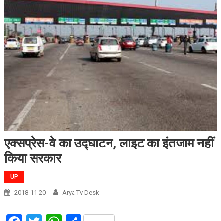
एक्सप्रेस-वे का उद्घाटन, लाइट का इंतजाम नहीं
किया सरकार
UP
2018-11-20
Arya Tv Desk