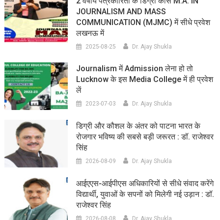
2 वर्षीय पत्रकारिता के डिग्री कोर्स M.A. IN
JOURNALISM AND MASS
COMMUNICATION (MJMC) में सीधे प्रवेश
लखनऊ में
2025-08-25
Dr. Ajay Shukla
Journalism में Admission लेना हो तो
Lucknow के इस Media College में ही प्रवेश
लें
2023-07-03
Dr. Ajay Shukla
डिग्री और कौशल के अंतर को पाटना भारत के
रोजगार भविष्य की सबसे बड़ी जरूरत : डॉ. राजेश्वर
सिंह
2026-08-09
Dr. Ajay Shukla
आईएएस-आईपीएस अधिकारियों से सीधे संवाद करेंगे
विद्यार्थी, युवाओं के सपनों को मिलेगी नई उड़ान : डॉ.
राजेश्वर सिंह
2026-08-08
Dr. Ajay Shukla