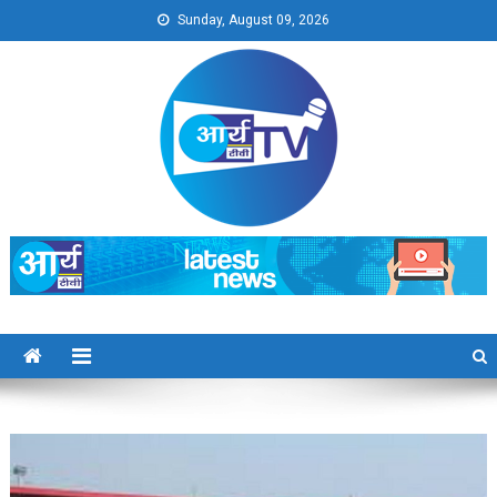
Skip
Sunday, August 09, 2026
to
content
Arya TV