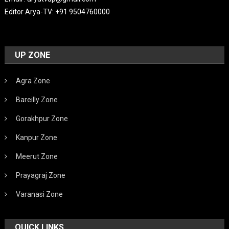
Editor Arya-TV: +91 9504760000
UP ZONE
Agra Zone
Bareilly Zone
Gorakhpur Zone
Kanpur Zone
Meerut Zone
Prayagraj Zone
Varanasi Zone
QUICK LINKS