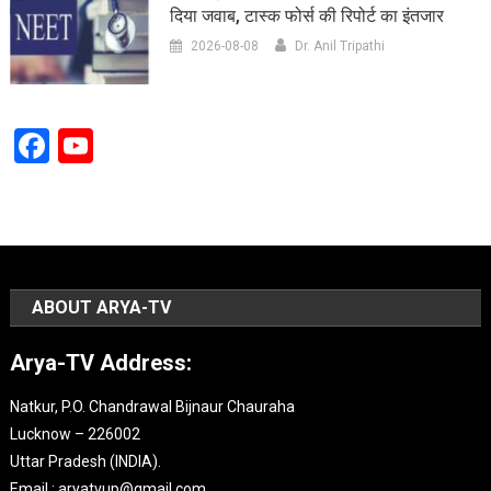
दिया जवाब, टास्क फोर्स की रिपोर्ट का इंतजार
2026-08-08
Dr. Anil Tripathi
Facebook
YouTube
Channel
ABOUT ARYA-TV
Arya-TV Address:
Natkur, P.O. Chandrawal Bijnaur Chauraha
Lucknow – 226002
Uttar Pradesh (INDIA).
Email : aryatvup@gmail.com