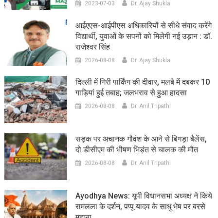
2023-07-03
Dr. Ajay Shukla
आईएएस-आईपीएस अधिकारियों से सीधे संवाद करेंगे
विद्यार्थी, युवाओं के सपनों को मिलेगी नई उड़ान : डॉ.
राजेश्वर सिंह
2026-08-08
Dr. Ajay Shukla
दिल्ली में गिरी पार्किंग की दीवार, मलबे में दबकर 10
गाड़ियां हुई तबाह; जलभराव से हुआ हादसा
2026-08-08
Dr. Anil Tripathi
सड़क पर अचानक गौवंश के आने से बिगड़ा बैलेंस,
दो डीसीएम की भीषण भिड़ंत से चालक की मौत
2026-08-08
Dr. Anil Tripathi
Ayodhya News: यूपी विधानसभा अध्यक्ष ने किये
रामलला के दर्शन, पप्पू यादव के साधु भेष पर बरसे
महाना