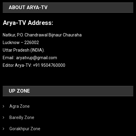
ABOUT ARYA-TV
Arya-TV Address:
Natkur, P.O. Chandrawal Bijnaur Chauraha
Lucknow – 226002
Uttar Pradesh (INDIA).
Email : aryatvup@gmail.com
Editor Arya-TV: +91 9504760000
UP ZONE
Agra Zone
Bareilly Zone
Gorakhpur Zone