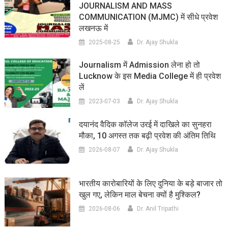
JOURNALISM AND MASS
COMMUNICATION (MJMC) में सीधे प्रवेश
लखनऊ में
2025-08-25
Dr. Ajay Shukla
Journalism में Admission लेना हो तो
Lucknow के इस Media College में ही प्रवेश
लें
2023-07-03
Dr. Ajay Shukla
दयानंद वैदिक कॉलेज उरई में दाखिले का सुनहरा
मौका, 10 अगस्त तक बढ़ी प्रवेश की अंतिम तिथि
2026-08-07
Dr. Ajay Shukla
भारतीय कारोबारियों के लिए दुनिया के बड़े बाजार तो
खुल गए, लेकिन माल बेचना क्यों है मुश्किल?
2026-08-06
Dr. Anil Tripathi