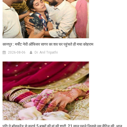
कानपुर : मर्चेंट नेवी ऑफिसर सागर का शव घर पहुंचते ही मचा कोहराम
2026-08-06
Dr. Anil Tripathi
पति ने बॉयफ्रेंड से कराई 5 बच्चों की मां की शादी, 21 साल पहले जिससे लव मैरिज की, आज