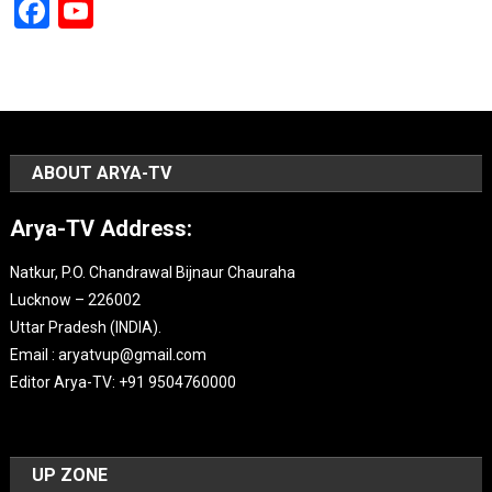
Facebook
YouTube
Channel
ABOUT ARYA-TV
Arya-TV Address:
Natkur, P.O. Chandrawal Bijnaur Chauraha
Lucknow – 226002
Uttar Pradesh (INDIA).
Email : aryatvup@gmail.com
Editor Arya-TV: +91 9504760000
UP ZONE