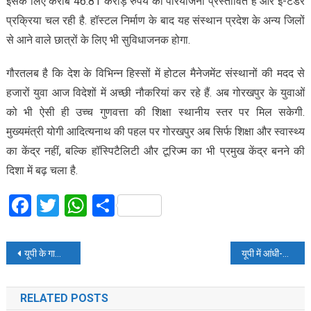
इसके लिए करीब 46.81 करोड़ रुपये की परियोजना प्रस्तावित है और ई-टेंडर
प्रक्रिया चल रही है. हॉस्टल निर्माण के बाद यह संस्थान प्रदेश के अन्य जिलों
से आने वाले छात्रों के लिए भी सुविधाजनक होगा.
गौरतलब है कि देश के विभिन्न हिस्सों में होटल मैनेजमेंट संस्थानों की मदद से
हजारों युवा आज विदेशों में अच्छी नौकरियां कर रहे हैं. अब गोरखपुर के युवाओं
को भी ऐसी ही उच्च गुणवत्ता की शिक्षा स्थानीय स्तर पर मिल सकेगी.
मुख्यमंत्री योगी आदित्यनाथ की पहल पर गोरखपुर अब सिर्फ शिक्षा और स्वास्थ्य
का केंद्र नहीं, बल्कि हॉस्पिटैलिटी और टूरिज्म का भी प्रमुख केंद्र बनने की
दिशा में बढ़ चला है.
Facebook
Twitter
WhatsApp
Share
Post
यूपी के गाजीपुर में करंट की चपेट में आने से सिपाही समेत 4 की मौत, सीएम ने जताया दुःख, अखिलेश बोले- एक्शन ले सरकार
यूपी में आंधी-बारिश के बाद मौसम हुआ सुहाना, आज भी 42 जिलों में चेतावनी
navigation
RELATED POSTS