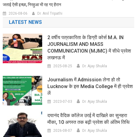
जताई ऐसी इच्छा, निरहुआ भी रह गए हैरान
2026-08-06
Dr. Anil Tripathi
LATEST NEWS
2 वर्षीय पत्रकारिता के डिग्री कोर्स M.A. IN
JOURNALISM AND MASS
COMMUNICATION (MJMC) में सीधे प्रवेश
लखनऊ में
2025-08-25
Dr. Ajay Shukla
Journalism में Admission लेना हो तो
Lucknow के इस Media College में ही प्रवेश
लें
2023-07-03
Dr. Ajay Shukla
दयानंद वैदिक कॉलेज उरई में दाखिले का सुनहरा
मौका, 10 अगस्त तक बढ़ी प्रवेश की अंतिम तिथि
2026-08-07
Dr. Ajay Shukla