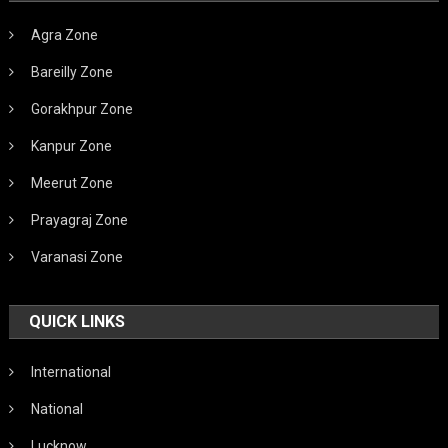
Agra Zone
Bareilly Zone
Gorakhpur Zone
Kanpur Zone
Meerut Zone
Prayagraj Zone
Varanasi Zone
QUICK LINKS
International
National
Lucknow