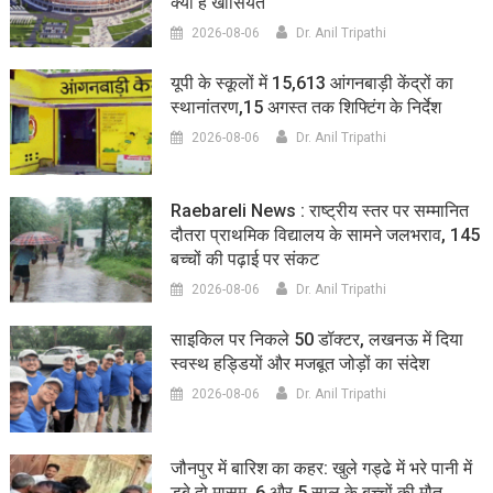
क्या है खासियत
2026-08-06
Dr. Anil Tripathi
यूपी के स्कूलों में 15,613 आंगनबाड़ी केंद्रों का
स्थानांतरण,15 अगस्त तक शिफ्टिंग के निर्देश
2026-08-06
Dr. Anil Tripathi
Raebareli News : राष्ट्रीय स्तर पर सम्मानित
दौतरा प्राथमिक विद्यालय के सामने जलभराव, 145
बच्चों की पढ़ाई पर संकट
2026-08-06
Dr. Anil Tripathi
साइकिल पर निकले 50 डॉक्टर, लखनऊ में दिया
स्वस्थ हड्डियों और मजबूत जोड़ों का संदेश
2026-08-06
Dr. Anil Tripathi
जौनपुर में बारिश का कहर: खुले गड्ढे में भरे पानी में
डूबे दो मासूम, 6 और 5 साल के बच्चों की मौत