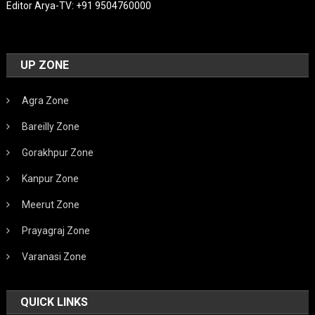
Editor Arya-TV: +91 9504760000
UP ZONE
Agra Zone
Bareilly Zone
Gorakhpur Zone
Kanpur Zone
Meerut Zone
Prayagraj Zone
Varanasi Zone
QUICK LINKS