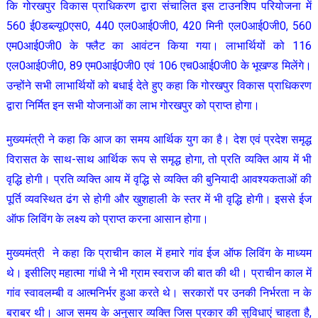
कि गोरखपुर विकास प्राधिकरण द्वारा संचालित इस टाउनशिप परियोजना में
560 ई0डब्ल्यू0एस0, 440 एल0आई0जी0, 420 मिनी एल0आई0जी0, 560
एम0आई0जी0 के फ्लैट का आवंटन किया गया। लाभार्थियों को 116
एल0आई0जी0, 89 एम0आई0जी0 एवं 106 एच0आई0जी0 के भूखण्ड मिलेंगे।
उन्होंने सभी लाभार्थियों को बधाई देते हुए कहा कि गोरखपुर विकास प्राधिकरण
द्वारा निर्मित इन सभी योजनाओं का लाभ गोरखपुर को प्राप्त होगा।
मुख्यमंत्री ने कहा कि आज का समय आर्थिक युग का है। देश एवं प्रदेश समृद्ध
विरासत के साथ-साथ आर्थिक रूप से समृद्ध होगा, तो प्रति व्यक्ति आय में भी
वृद्धि होगी। प्रति व्यक्ति आय में वृद्धि से व्यक्ति की बुनियादी आवश्यकताओं की
पूर्ति व्यवस्थित ढंग से होगी और खुशहाली के स्तर में भी वृद्धि होगी। इससे ईज
ऑफ लिविंग के लक्ष्य को प्राप्त करना आसान होगा।
मुख्यमंत्री ने कहा कि प्राचीन काल में हमारे गांव ईज ऑफ लिविंग के माध्यम
थे। इसीलिए महात्मा गांधी ने भी ग्राम स्वराज की बात की थी। प्राचीन काल में
गांव स्वावलम्बी व आत्मनिर्भर हुआ करते थे। सरकारों पर उनकी निर्भरता न के
बराबर थी। आज समय के अनुसार व्यक्ति जिस प्रकार की सुविधाएं चाहता है,