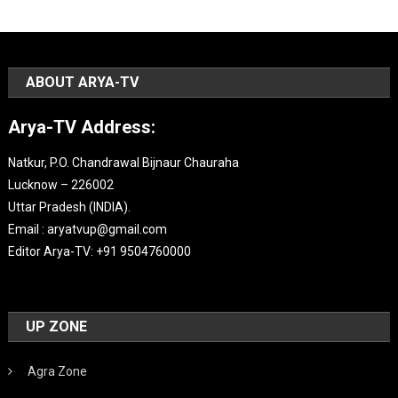
ABOUT ARYA-TV
Arya-TV Address:
Natkur, P.O. Chandrawal Bijnaur Chauraha
Lucknow – 226002
Uttar Pradesh (INDIA).
Email : aryatvup@gmail.com
Editor Arya-TV: +91 9504760000
UP ZONE
Agra Zone