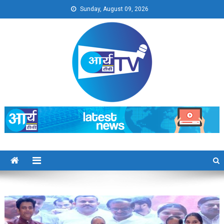
Skip
Sunday, August 09, 2026
to
content
Arya TV