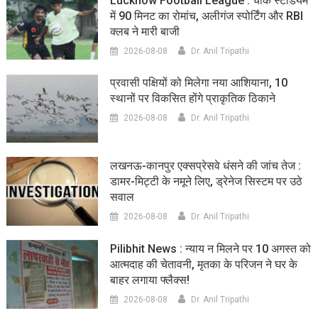
Lucknow Football League : चौक स्टेडियम
में 90 मिनट का रोमांच, अलीगंज स्पोर्टिंग और RBI
क्लब ने मारी बाजी
2026-08-08
Dr. Anil Tripathi
प्रवासी पक्षियों को मिलेगा नया आशियाना, 10
स्थानों पर विकसित होंगे प्राकृतिक ठिकाने
2026-08-08
Dr. Anil Tripathi
लखनऊ-कानपुर एक्सप्रेसवे धंसने की जांच तेज :
डामर-मिट्टी के नमूने लिए, ड्रेनेज सिस्टम पर उठे
सवाल
2026-08-08
Dr. Anil Tripathi
Pilibhit News : न्याय न मिलने पर 10 अगस्त को
आत्मदाह की चेतावनी, मृतका के परिजन ने घर के
बाहर लगाया फ्लैक्स!
2026-08-08
Dr. Anil Tripathi