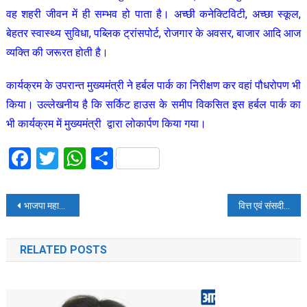
वह शहरी जीवन में ही सम्भव हो पाता है। अच्छी कनेक्टिविटी, अच्छा स्कूल,
बेहतर स्वास्थ्य सुविधा, पब्लिक ट्रांसपोर्ट, रोजगार के अवसर, बाजार आदि आज
व्यक्ति की जरूरत होती है।
कार्यक्रम के उपरान्त मुख्यमंत्री ने हर्बल पार्क का निरीक्षण कर वहां पौधरोपण भी
किया। उल्लेखनीय है कि सर्किट हाउस के समीप विकसित इस हर्बल पार्क का
भी कार्यक्रम में मुख्यमंत्री द्वारा लोकार्पण किया गया।
Facebook
Twitter
WhatsApp
Share
Post
भाजपा महानगर ने बूथ पर वोटर चेतन विशेष महाअभियान चलाया
वित्त एवं संसदीय कार्य मंत्री की अध्यक्षता में संविधान दिवस के अवसर पर संविधान की उद्देशिका का पाठन किया गया
navigation
RELATED POSTS