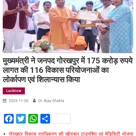
मुख्यमंत्री ने जनपद गोरखपुर में 175 करोड़ रुपये
लागत की 116 विकास परियोजनाओं का
लोर्कापण एवं शिलान्यास किया
Lucknow
2023-11-26
Dr. Ajay Shukla
Facebook
Twitter
WhatsApp
Share
गोरखपुर विकास प्राधिकरण की खोराबार टाउनशिप एवं मेडिसिटी योजना