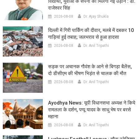
विद्यार्थी, युवाओं के सपनों को मिलेगी नई उड़ान : डॉ.
राजेश्वर सिंह
2026-08-08
Dr. Ajay Shukla
दिल्ली में गिरी पार्किंग की दीवार, मलबे में दबकर 10
गाड़ियां हुई तबाह; जलभराव से हुआ हादसा
2026-08-08
Dr. Anil Tripathi
सड़क पर अचानक गौवंश के आने से बिगड़ा बैलेंस,
दो डीसीएम की भीषण भिड़ंत से चालक की मौत
2026-08-08
Dr. Anil Tripathi
Ayodhya News: यूपी विधानसभा अध्यक्ष ने किये
रामलला के दर्शन, पप्पू यादव के साधु भेष पर बरसे
महाना
2026-08-08
Dr. Anil Tripathi