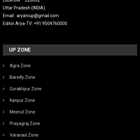
Uttar Pradesh (INDIA).
Email : aryatvup@gmail.com
Editor Arya-TV: +91 9504760000
UP ZONE
Agra Zone
Bareilly Zone
Gorakhpur Zone
Kanpur Zone
Meerut Zone
Prayagraj Zone
Varanasi Zone