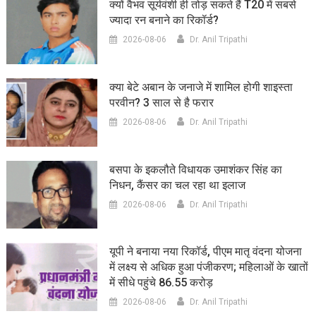
क्यों वैभव सूर्यवंशी ही तोड़ सकते हैं T20 में सबसे
ज्यादा रन बनाने का रिकॉर्ड?
2026-08-06
Dr. Anil Tripathi
क्या बेटे अबान के जनाजे में शामिल होगी शाइस्ता
परवीन? 3 साल से है फरार
2026-08-06
Dr. Anil Tripathi
बसपा के इकलौते विधायक उमाशंकर सिंह का
निधन, कैंसर का चल रहा था इलाज
2026-08-06
Dr. Anil Tripathi
यूपी ने बनाया नया रिकॉर्ड, पीएम मातृ वंदना योजना
में लक्ष्य से अधिक हुआ पंजीकरण; महिलाओं के खातों
में सीधे पहुंचे 86.55 करोड़
2026-08-06
Dr. Anil Tripathi