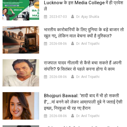
Lucknow के इस Media College में ही प्रवेश
लें
2023-07-03
Dr. Ajay Shukla
भारतीय कारोबारियों के लिए दुनिया के बड़े बाजार तो
खुल गए, लेकिन माल बेचना क्यों है मुश्किल?
2026-08-06
Dr. Anil Tripathi
राजपाल यादव नीलामी से कैसे बचा सकते हैं अपनी
संपत्ति? 9 सितंबर से पहले करना होगा ये काम
2026-08-06
Dr. Anil Tripathi
Bhojpuri Bawaal: ‘शादी बाद में भी हो सकती
है’,…मां बनने को लेकर आम्रपाली दुबे ने जताई ऐसी
इच्छा, निरहुआ भी रह गए हैरान
2026-08-06
Dr. Anil Tripathi