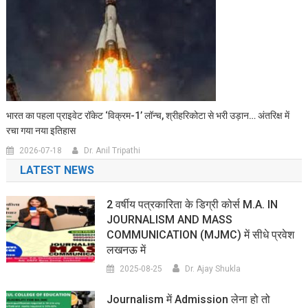
भारत का पहला प्राइवेट रॉकेट ‘विक्रम-1’ लॉन्च, श्रीहरिकोटा से भरी उड़ान… अंतरिक्ष में
रचा गया नया इतिहास
2026-07-18
Dr. Anil Tripathi
LATEST NEWS
2 वर्षीय पत्रकारिता के डिग्री कोर्स M.A. IN
JOURNALISM AND MASS
COMMUNICATION (MJMC) में सीधे प्रवेश
लखनऊ में
2025-08-25
Dr. Ajay Shukla
Journalism में Admission लेना हो तो