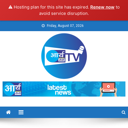
⚠️ Hosting plan for this site has expired.
Renew now
to
avoid service disruption.
Skip
Friday, August 07, 2026
to
content
Arya TV