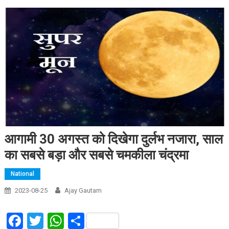
आगामी 30 अगस्‍त को द‍िखेगा दुर्लभ नजारा, साल
का सबसे बड़ा और सबसे चमकीला चंद्रमा
National
2023-08-25
Ajay Gautam
Facebook
Twitter
WhatsApp
Share