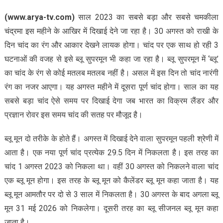
(www.arya-tv.com)
साल 2023 का सबसे बड़ा और सबसे चमकीला
चंद्रमा इस महीने के आखिर में दिखाई देने जा रहा है। 30 अगस्‍त को राखी के
दिन चांद का रंग और आकार देखने लायक होगा। चांद पर एक साथ हो रही 3
घटनाओं की वजह से इसे ब्‍लू सुपरमून भी कहा जा रहा है। ब्‍लू सुपरमून में ‘ब्‍लू’
का चांद के रंग से कोई मतलब मतलब नहीं है। असल में इस दिन तो चांद नारंगी
रंग का नजर आएगा। यह अगस्‍त महीने में दूसरा पूर्ण चांद होगा। साल का यह
सबसे बड़ा चांद ऐसे समय पर दिखाई देगा जब भारत का विक्रम लैंडर और
प्रज्ञान रोवर इस समय चांद की सतह पर मौजूद है।
ब्‍लू मून दो तरीके के होते हैं। अगस्‍त में दिखाई देने वाला सुपरमून पहली श्रेणी में
आता है। एक नया पूर्ण चांद प्रत्‍येक 29.5 दिन में निकलता है। इस तरह का
चांद 1 अगस्‍त 2023 को निकला था। वहीं 30 अगस्‍त को निकलने वाला चांद
एक ब्‍लू मून होगा। इस तरह के ब्‍लू मून को कैलेंडर ब्‍लू मून कहा जाता है। यह
ब्‍लू मून आमतौर पर दो से 3 साल में निकलता है। 30 अगस्‍त के बाद अगला ब्‍लू
मून 31 मई 2026 को निकलेगा। दूसरी तरह का ब्‍लू सीजनल ब्‍लू मून कहा
जाता है।