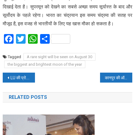
दिखाई देता है। सुपरमून को देखने का सबसे अच्‍छा समय सूर्यास्‍त के बाद और
सूर्योदय के पहले रहेगा। भारत का चंद्रयान इस समय चंद्रमा की सतह पर
मौजूद है, इस वजह से भारतीयों के लिए यह खास मौका हो सकता है।
Facebook
Twitter
WhatsApp
Share
Tagged
A rare sight will be seen on August 30
the biggest and brightest moon of the year
Post
LU की प्रो.पूनम टंडन गोरखपुर विश्वविद्यालय की बनी VC, प्रो. वंदना सिंह को मिली जौनपुर की कमान
कानपुर की ऑर्डनेंस फैक्ट्री को 5 हजार करोड़ का ऑर्डर:यहां बनी वर्दी और पैराशूट का इस्तेमाल करेगी आर्मी,
navigation
RELATED POSTS