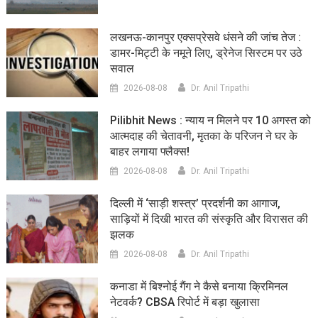
लखनऊ-कानपुर एक्सप्रेसवे धंसने की जांच तेज :
डामर-मिट्टी के नमूने लिए, ड्रेनेज सिस्टम पर उठे
सवाल
2026-08-08
Dr. Anil Tripathi
Pilibhit News : न्याय न मिलने पर 10 अगस्त को
आत्मदाह की चेतावनी, मृतका के परिजन ने घर के
बाहर लगाया फ्लैक्स!
2026-08-08
Dr. Anil Tripathi
दिल्ली में ‘साड़ी शस्त्र’ प्रदर्शनी का आगाज,
साड़ियों में दिखी भारत की संस्कृति और विरासत की
झलक
2026-08-08
Dr. Anil Tripathi
कनाडा में बिश्नोई गैंग ने कैसे बनाया क्रिमिनल
नेटवर्क? CBSA रिपोर्ट में बड़ा खुलासा