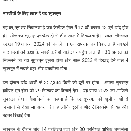
भारतीयों के लिए खास है यह सुपरमून
यह ब्‍लू मून तब निकलता है जब कैलेंडर ईयर में 12 की बजाय 13 पूर्ण चांद होते
हैं। सीजनल ब्‍लू मून प्रत्‍येक दो से तीन साल में निकलता है। अगला सीजनल
ब्‍लू मून 19 अगस्‍त, 2024 को निकलेगा। एक सूपरमून त‍ब निकलता है जब पूर्ण
चांद धरती की कक्षा के सबसे करीबी प्‍वाइंट पर पहुंच जाता है। 30 अगस्‍त को
निकलने जा रहा सुपरमून दूसरा होगा और साल 2023 में दिखाई देने वाले 4
सुपरमून में सबसे बड़ा और चमकीला होगा।
इस दौरान चांद धरती से 357,344 किमी की दूरी पर होगा। अगला सुपरमून
हार्वेस्‍ट मून होगा जो 29 सितंबर को दिखाई देगा। यह साल 2023 का आखिरी
सुपरमून होगा। वैज्ञानिकों का कहना है कि ब्‍लू सुपरमून को खुली आंखों से
आसानी से देखा जा सकता है। हालांकि दूरबीन और टेलिस्‍कोप से यह और
बेहतर रिखाई देगा।
सुपरमून के दौरान चांद 14 प्रतिशत बड़ा और 30 प्रतिशत अधिक चमकीला