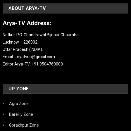
ABOUT ARYA-TV
Arya-TV Address:
Natkur, P.O. Chandrawal Bijnaur Chauraha
Lucknow – 226002
Uttar Pradesh (INDIA).
Email : aryatvup@gmail.com
Editor Arya-TV: +91 9504760000
UP ZONE
Agra Zone
Bareilly Zone
Gorakhpur Zone