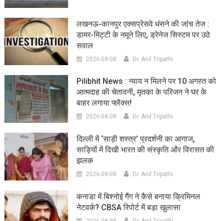
लखनऊ-कानपुर एक्सप्रेसवे धंसने की जांच तेज :
डामर-मिट्टी के नमूने लिए, ड्रेनेज सिस्टम पर उठे
सवाल
2026-08-08
Dr. Anil Tripathi
Pilibhit News : न्याय न मिलने पर 10 अगस्त को
आत्मदाह की चेतावनी, मृतका के परिजन ने घर के
बाहर लगाया फ्लैक्स!
2026-08-08
Dr. Anil Tripathi
दिल्ली में ‘साड़ी शस्त्र’ प्रदर्शनी का आगाज,
साड़ियों में दिखी भारत की संस्कृति और विरासत की
झलक
2026-08-08
Dr. Anil Tripathi
कनाडा में बिश्नोई गैंग ने कैसे बनाया क्रिमिनल
नेटवर्क? CBSA रिपोर्ट में बड़ा खुलासा
2026-08-08
Dr. Anil Tripathi