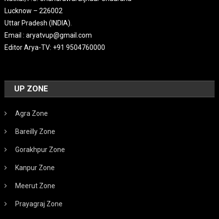
Lucknow – 226002
Uttar Pradesh (INDIA).
Email : aryatvup@gmail.com
Editor Arya-TV: +91 9504760000
UP ZONE
Agra Zone
Bareilly Zone
Gorakhpur Zone
Kanpur Zone
Meerut Zone
Prayagraj Zone