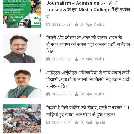
Journalism में Admission लेना हो तो
Lucknow के इस Media College में ही प्रवेश
लें
2023-07-03
Dr. Ajay Shukla
डिग्री और कौशल के अंतर को पाटना भारत के
रोजगार भविष्य की सबसे बड़ी जरूरत : डॉ. राजेश्वर
सिंह
2026-08-09
Dr. Ajay Shukla
आईएएस-आईपीएस अधिकारियों से सीधे संवाद करेंगे
विद्यार्थी, युवाओं के सपनों को मिलेगी नई उड़ान : डॉ.
राजेश्वर सिंह
2026-08-08
Dr. Ajay Shukla
दिल्ली में गिरी पार्किंग की दीवार, मलबे में दबकर 10
गाड़ियां हुई तबाह; जलभराव से हुआ हादसा
2026-08-08
Dr. Anil Tripathi