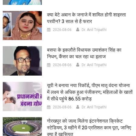
क्या बेटे अबान के जनाजे में शामिल होगी शाइस्ता
परवीन? 3 साल से है फरार
2026-08-06
Dr. Anil Tripathi
बसपा के इकलौते विधायक उमाशंकर सिंह का
निधन, कैंसर का चल रहा था इलाज
2026-08-06
Dr. Anil Tripathi
यूपी ने बनाया नया रिकॉर्ड, पीएम मातृ वंदना योजना
में लक्ष्य से अधिक हुआ पंजीकरण; महिलाओं के खातों
में सीधे पहुंचे 86.55 करोड़
2026-08-06
Dr. Anil Tripathi
गोरखपुर को जल्द मिलेगा इंटरनेशनल क्रिकेट
स्टेडियम, 3 महीने में 20 प्रतिशत काम पूरा, जानिए
क्या है खासियत