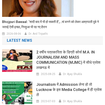
Bhojpuri Bawaal: ‘शादी बाद में भी हो सकती है’,…मां बनने को लेकर आम्रपाली दुबे ने
जताई ऐसी इच्छा, निरहुआ भी रह गए हैरान
2026-08-06
Dr. Anil Tripathi
LATEST NEWS
2 वर्षीय पत्रकारिता के डिग्री कोर्स M.A. IN
JOURNALISM AND MASS
COMMUNICATION (MJMC) में सीधे प्रवेश
लखनऊ में
2025-08-25
Dr. Ajay Shukla
Journalism में Admission लेना हो तो
Lucknow के इस Media College में ही प्रवेश
लें
2023-07-03
Dr. Ajay Shukla