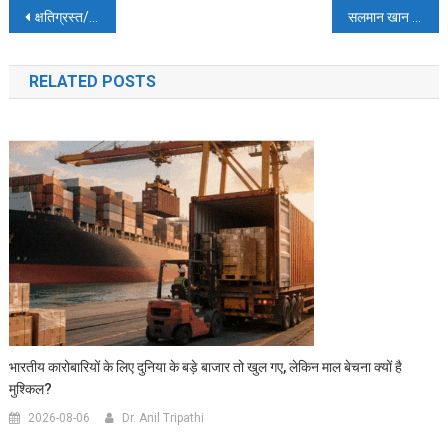
Post
क्षतिग्रस्त/नष्ट हुए घरों के लिए मुख्यमंत्री आवास योजना के तहत आवास दिया जाएगा
सलमान खान पर भड़की एक्ट्रेस शर्लिन चोपड़ा:किया सवाल- क्या आप हम आउटसाइडर्स के भाईजान नहीं हैं
navigation
RELATED POSTS
भारतीय कारोबारियों के लिए दुनिया के बड़े बाजार तो खुल गए, लेकिन माल बेचना क्यों है
मुश्किल?
2026-08-06
Dr. Anil Tripathi