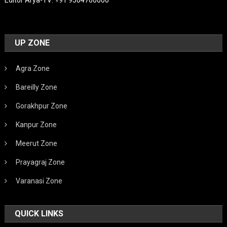
UP ZONE
Agra Zone
Bareilly Zone
Gorakhpur Zone
Kanpur Zone
Meerut Zone
Prayagraj Zone
Varanasi Zone
QUICK LINKS