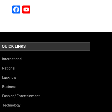
Facebook
YouTube
Channel
QUICK LINKS
International
National
Lucknow
Business
Fashion/ Entertainment
Technology