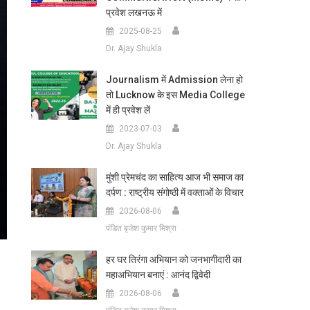
प्रवेश लखनऊ में
2025-08-25
Dr. Ajay Shukla
Journalism में Admission लेना हो
तो Lucknow के इस Media College
में ही प्रवेश लें
2023-07-03
Dr. Ajay Shukla
मुंशी प्रेमचंद का साहित्य आज भी समाज का
दर्पण : राष्ट्रीय संगोष्ठी में वक्ताओं के विचार
2026-08-06
पंडित बृजेश कुमार मिश्रा
हर घर तिरंगा अभियान को जनभागीदारी का
महाअभियान बनाएं : आनंद द्विवेदी
2026-08-06