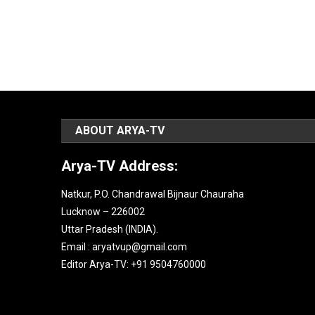
ABOUT ARYA-TV
Arya-TV Address:
Natkur, P.O. Chandrawal Bijnaur Chauraha
Lucknow – 226002
Uttar Pradesh (INDIA).
Email : aryatvup@gmail.com
Editor Arya-TV: +91 9504760000