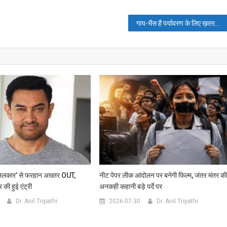
गाय-भैंस हैं पर्यावरण के लिए ख़तरनाक
ललकार’ से फरहान अख्तर OUT,
नीट पेपर लीक आंदोलन पर बनेगी फिल्म, जंतर मंतर क
 की हुई एंट्री
अनकही कहानी बड़े पर्दे पर
Dr. Anil Tripathi
2026-07-30
Dr. Anil Tripathi