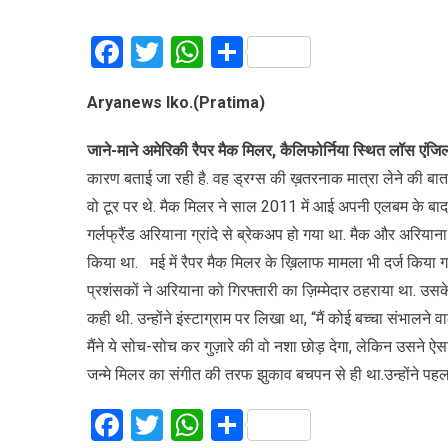
Facebook
Twitter
WhatsApp
Share
Aryanews lko.(Pratima)
जाने-माने अमेरिकी रैपर मैक मिलर
,
कैलिफोर्निया स्थित लॉस एंजिल्
कारण बताई जा रही है. वह ड्रग्स की ख़तरनाक मात्रा लेने की बात
वो टूर पर थे. मैक मिलर ने साल 2011 में आई अपनी एलबम के ब
गर्लफ्रैंड अरियाना ग्रांदे से ब्रेकअप हो गया था. मैक और अरियाना
किया था. मई में रैपर मैक मिलर के ख़िलाफ मामला भी दर्ज किया
प्रशंसकों ने अरियाना को गिरफ्तारी का ज़िम्मेदार ठहराया था. उ
कही थी. उन्होंने इंस्टाग्राम पर लिखा था, “मैं कोई बच्चा संभालने
मैंने ये सोच-सोच कर गुज़ारे की वो नशा छोड़ देगा, लेकिन उसने ऐस
जन्मे मिलर का संगीत की तरफ झुकाव बचपन से ही था.उन्होंने पहला
Facebook
Twitter
WhatsApp
Share