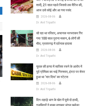
शादी, 21 साल पहले जिससे लव मैरिज की,
आज उसे कोई और आ गया पसंद
2026-08-06
Dr. Anil Tripathi
सो रहा था परिवार, अचानक भरभराकर गिर
गया 100 साल पुराना मकान, 6 लोगों की
मौत; प्रतापगढ़ में दर्दनाक हादसा
2026-08-06
Dr. Anil Tripathi
युवक की हत्या में साजिश रचने के आरोप में
पूर्व प्रेमिका का भाई गिरफ्तार, इंस्टा पर शेयर
हुआ था ‘मार दिया’ का स्टेटस
ी
2026-08-06
Dr. Anil Tripathi
दिन-दहाड़े धान के खेत में घुसे दो हाथी,
गजमित्रों ने हाका लगाकर जंगल खदेड़ा;