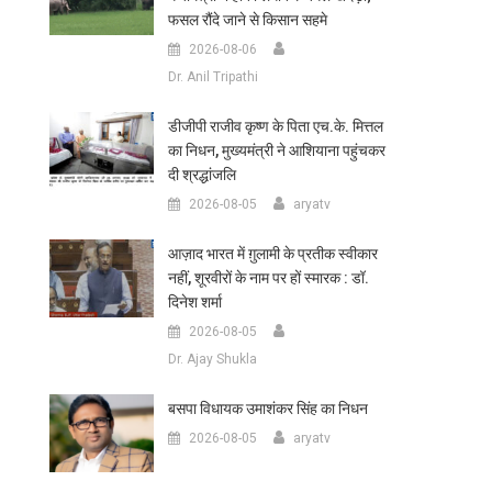
फसल रौंदे जाने से किसान सहमे
2026-08-06
Dr. Anil Tripathi
डीजीपी राजीव कृष्ण के पिता एच.के. मित्तल
का निधन, मुख्यमंत्री ने आशियाना पहुंचकर
दी श्रद्धांजलि
2026-08-05
aryatv
आज़ाद भारत में ग़ुलामी के प्रतीक स्वीकार
नहीं, शूरवीरों के नाम पर हों स्मारक : डॉ.
दिनेश शर्मा
2026-08-05
Dr. Ajay Shukla
बसपा विधायक उमाशंकर सिंह का निधन
2026-08-05
aryatv