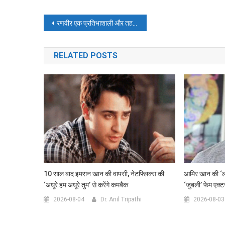
Post
रणवीर एक प्रतिभाशाली और तहजीबदार इंसान है:गोविंदा
navigation
RELATED POSTS
10 साल बाद इमरान खान की वापसी, नेटफ्लिक्स की
आमिर खान की ‘
‘अधूरे हम अधूरे तुम’ से करेंगे कमबैक
‘जुबली’ फेम एक्टर
2026-08-04
Dr. Anil Tripathi
2026-08-03