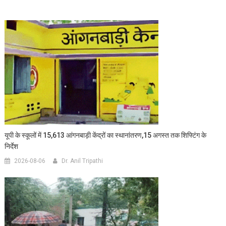
यूपी के स्कूलों में 15,613 आंगनबाड़ी केंद्रों का स्थानांतरण,15 अगस्त तक शिफ्टिंग के
निर्देश
2026-08-06
Dr. Anil Tripathi