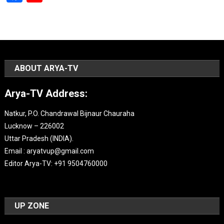
Channel
ABOUT ARYA-TV
Arya-TV Address:
Natkur, P.O. Chandrawal Bijnaur Chauraha
Lucknow – 226002
Uttar Pradesh (INDIA).
Email : aryatvup@gmail.com
Editor Arya-TV: +91 9504760000
UP ZONE