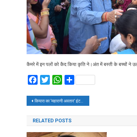
कैमरे में इन पलों को कैद किया कृति ने।अंत में बस्ती के बच्चों ने
Facebook
Twitter
WhatsApp
Share
Post
कियारा का ‘महारानी अवतार’ इंटरनेट पर खूब लूट रहा है वाहवाही
navigation
RELATED POSTS