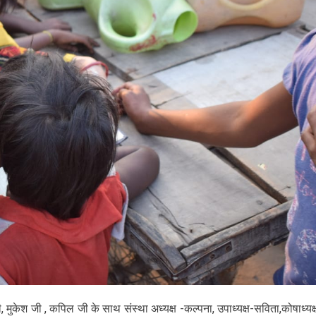
ी, मुकेश जी , कपिल जी के साथ संस्था अध्यक्ष -कल्पना, उपाध्यक्ष-सविता,कोषाध्यक्