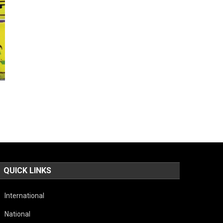
QUICK LINKS
International
National