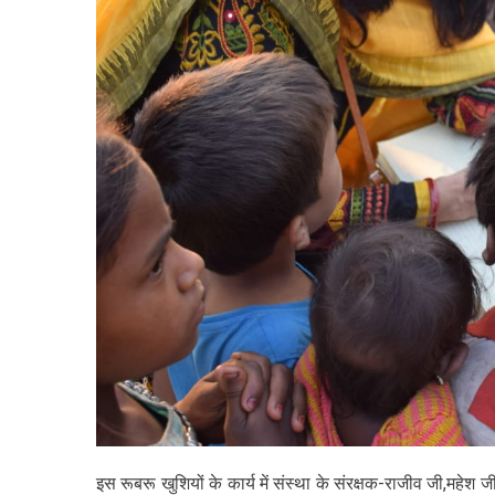
इस रूबरू खुशियों के कार्य में संस्था के संरक्षक-राजीव जी,महेश ज