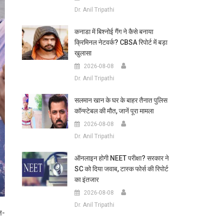
Dr. Anil Tripathi
कनाडा में बिश्नोई गैंग ने कैसे बनाया
क्रिमिनल नेटवर्क? CBSA रिपोर्ट में बड़ा
खुलासा
2026-08-08
Dr. Anil Tripathi
सलमान खान के घर के बाहर तैनात पुलिस
कॉन्स्टेबल की मौत, जानें पूरा मामला
2026-08-08
Dr. Anil Tripathi
ऑनलाइन होगी NEET परीक्षा? सरकार ने
SC को दिया जवाब, टास्क फोर्स की रिपोर्ट
का इंतजार
2026-08-08
Dr. Anil Tripathi
ष-