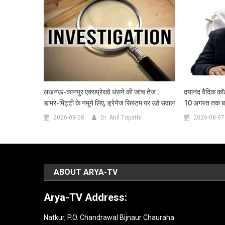
लखनऊ-कानपुर एक्सप्रेसवे धंसने की जांच तेज :
दयानंद वैदिक कॉल
डामर-मिट्टी के नमूने लिए, ड्रेनेज सिस्टम पर उठे सवाल
10 अगस्त तक बढ़
2026-08-08
Dr. Anil Tripathi
2026-08-07
ABOUT ARYA-TV
Arya-TV Address:
Natkur, P.O. Chandrawal Bijnaur Chauraha