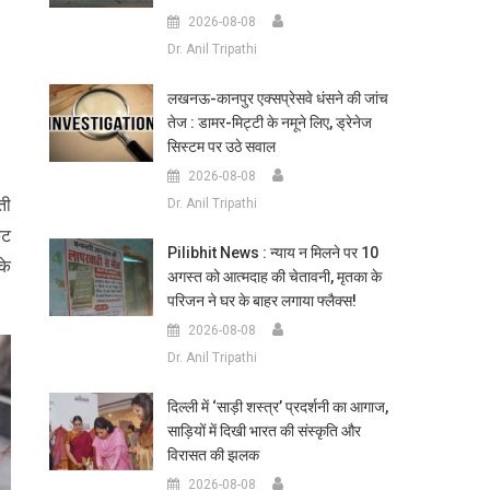
2026-08-08
Dr. Anil Tripathi
लखनऊ-कानपुर एक्सप्रेसवे धंसने की जांच
तेज : डामर-मिट्टी के नमूने लिए, ड्रेनेज
सिस्टम पर उठे सवाल
2026-08-08
ती
Dr. Anil Tripathi
ेट
Pilibhit News : न्याय न मिलने पर 10
के
अगस्त को आत्मदाह की चेतावनी, मृतका के
परिजन ने घर के बाहर लगाया फ्लैक्स!
2026-08-08
Dr. Anil Tripathi
दिल्ली में ‘साड़ी शस्त्र’ प्रदर्शनी का आगाज,
साड़ियों में दिखी भारत की संस्कृति और
विरासत की झलक
2026-08-08