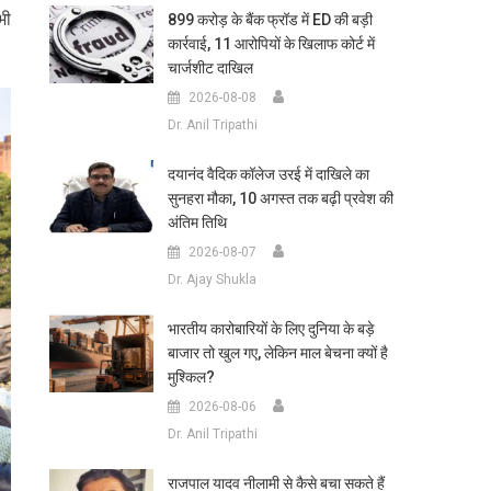
भी
899 करोड़ के बैंक फ्रॉड में ED की बड़ी
कार्रवाई, 11 आरोपियों के खिलाफ कोर्ट में
चार्जशीट दाखिल
2026-08-08
Dr. Anil Tripathi
दयानंद वैदिक कॉलेज उरई में दाखिले का
सुनहरा मौका, 10 अगस्त तक बढ़ी प्रवेश की
अंतिम तिथि
2026-08-07
Dr. Ajay Shukla
भारतीय कारोबारियों के लिए दुनिया के बड़े
बाजार तो खुल गए, लेकिन माल बेचना क्यों है
मुश्किल?
2026-08-06
Dr. Anil Tripathi
राजपाल यादव नीलामी से कैसे बचा सकते हैं