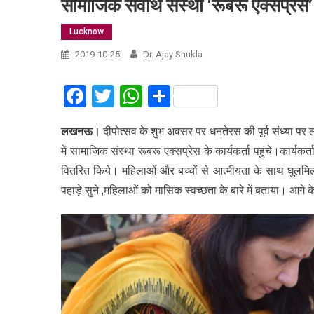
सामाजिक सेवार्थ संस्था ‘रूबरू एक्सप्रेस’
Lucknow
2019-10-25
Dr. Ajay Shukla
Facebook
Twitter
WhatsApp
Share
लखनऊ।
दीपोत्सव के शुभ अवसर पर धनतेरस की पूर्व संध्या पर
में सामाजिक संस्था रूबरू एक्सप्रेस के कार्यकर्ता पहुंचे।कार्यकर
वितरित किये। महिलाओं और बच्चों से आत्मीयता के साथ घुलमिल कर
पहाड़े सुने ,महिलाओं को मासिक स्वच्छता के बारे में बताया। आगे क