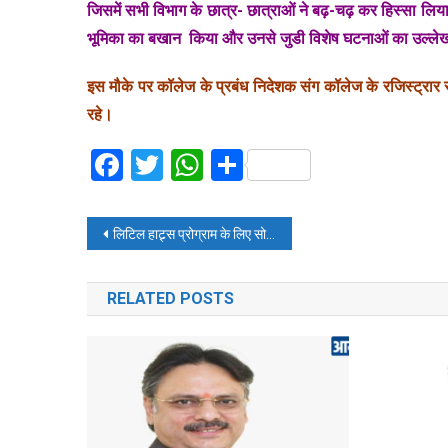
जिसमें सभी विभाग के छात्र- छात्राओं ने बढ़-चढ़ कर हिस्सा लिय
भूमिका का बखान किया और उनसे जुडी विशेष घटनाओं का उल्लेख क
इस मौके पर कॉलेज के प्रबंध निदेशक संग कॉलेज के रजिस्ट्रार सुद
रहे।
Facebook
Twitter
WhatsApp
Share
Post
लिटिल हाट्र्स प्रोग्राम के लिए सोनाक्षी को फैनकाइंड के साथ कैंपेन
navigation
RELATED POSTS