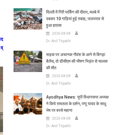
दिल्ली में गिरी पार्किंग की दीवार, मलबे में
दबकर 10 गाड़ियां हुई तबाह; जलभराव से
हुआ हादसा
2026-08-08
ाद
Dr. Anil Tripathi
व्
सड़क पर अचानक गौवंश के आने से बिगड़ा
बैलेंस, दो डीसीएम की भीषण भिड़ंत से चालक
की मौत
2026-08-08
Dr. Anil Tripathi
Ayodhya News: यूपी विधानसभा अध्यक्ष
ने किये रामलला के दर्शन, पप्पू यादव के साधु
भेष पर बरसे महाना
2026-08-08
Dr. Anil Tripathi