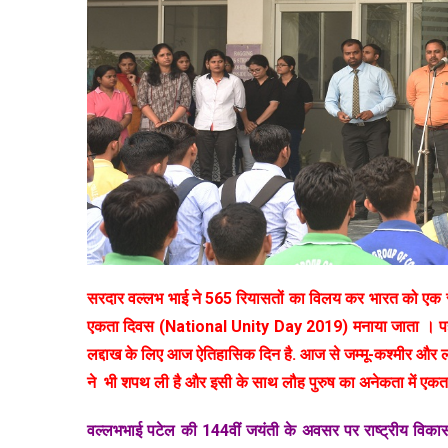
सरदार वल्लभ भाई ने 565 रियासतों का विलय कर भारत को एक राष
एकता दिवस (National Unity Day 2019) मनाया जाता । पहली 
लद्दाख के लिए आज ऐतिहासिक दिन है. आज से जम्मू-कश्मीर और लद्
ने भी शपथ ली है और इसी के साथ लौह पुरुष का अनेकता में एक
वल्लभभाई पटेल की 144वीं जयंती के अवसर पर राष्ट्रीय विका