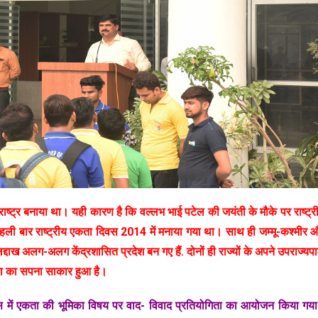
्ट्र बनाया था। यही कारण है कि वल्लभ भाई पटेल की जयंती के मौके पर राष्ट्र
बार राष्ट्रीय एकता दिवस 2014 में मनाया गया था। साथ ही जम्मू-कश्मीर 
दाख अलग-अलग केंद्रशासित प्रदेश बन गए हैं. दोनों ही राज्यों के अपने उपराज्यप
ता का सपना साकार हुआ है।
स में एकता की भूमिका विषय पर वाद- विवाद प्रतियोगिता का आयोजन किया गय