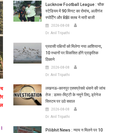
Lucknow Football League : चौक
स्टेडियम में 90 मिनट का रोमांच, अलीगंज
स्पोर्टिंग और RBI क्लब ने मारी बाजी
2026-08-08
Dr. Anil Tripathi
प्रवासी पक्षियों को मिलेगा नया आशियाना,
10 स्थानों पर विकसित होंगे प्राकृतिक
ठिकाने
2026-08-08
Dr. Anil Tripathi
ीय
लखनऊ-कानपुर एक्सप्रेसवे धंसने की जांच
तेज : डामर-मिट्टी के नमूने लिए, ड्रेनेज
और
सिस्टम पर उठे सवाल
ाल
2026-08-08
Dr. Anil Tripathi
ा।
Pilibhit News : न्याय न मिलने पर 10