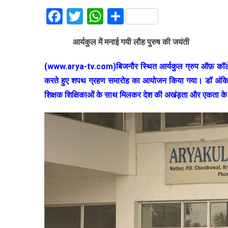
Facebook
Twitter
WhatsApp
Share
आर्यकुल
में
मनाई
गयी
लौह
पुरुष
की
जयंती
(www.arya-tv.com)बिजनौर स्थित आर्यकुल ग्रुप ऑफ़ कॉलेज म
करते हुए शपथ ग्रहण समारोह का आयोजन किया गया। डॉ अंकित से
शिक्षक शिक्षिकाओं के साथ मिलकर देश की अखंड़ता और एकता क