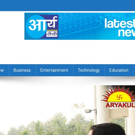
ow
Business
Entertainment
Technology
Education