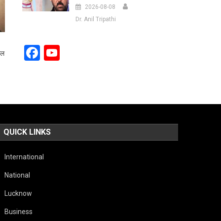
2026-08-08
Dr. Anil Tripathi
Facebook
YouTube
ाल
Channel
QUICK LINKS
International
National
Lucknow
Business