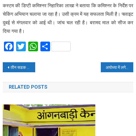
कस्टम की डिप्टी कमिश्नर निहारिका लाखा ने बताया कि कमिश्नर के निर्देश पर
चेकिंग अभियान चलाया जा रहा है। उसी क्रम में यह सफलता मिली है। फ्लाइट
दुबई से मंगलवार को आई थी। जांच चल रही है। बरामद माल को सीज कर
दिया गया है।
Facebook
Twitter
WhatsApp
Share
Post
तीन सडक हादसों में दो की मौत, एक गंभीर रूप से घायल
अयोध्या में लगेगी लखनऊ में बनी राम की मूर्तियों की प्रदर्शनी, रामायण के प्रसंगों की दिखेगी झलक
navigation
RELATED POSTS