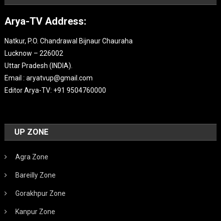
Arya-TV Address:
Natkur, P.O. Chandrawal Bijnaur Chauraha
Lucknow – 226002
Uttar Pradesh (INDIA).
Email : aryatvup@gmail.com
Editor Arya-TV: +91 9504760000
UP ZONE
Agra Zone
Bareilly Zone
Gorakhpur Zone
Kanpur Zone