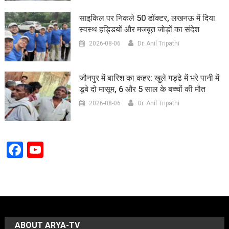
साइकिल पर निकले 50 डॉक्टर, लखनऊ में दिया
स्वस्थ हड्डियों और मजबूत जोड़ों का संदेश
2026-08-06
Dr. Anil Tripathi
जौनपुर में बारिश का कहर: खुले गड्ढे में भरे पानी में
डूबे दो मासूम, 6 और 5 साल के बच्चों की मौत
2026-08-06
Dr. Anil Tripathi
Facebook
YouTube
Channel
ABOUT ARYA-TV