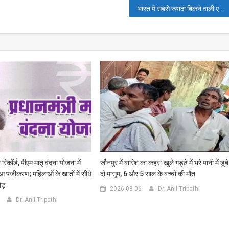
भारत में सबसे ज्यादा बिकने वाली एमपीवी ने कितनी सेल की जानिए पूरी खबर!
 रिकॉर्ड, पीएम मातृ वंदना योजना में
जौनपुर में बारिश का कहर: खुले गड्ढे में भरे पानी में डूबे
ुआ पंजीकरण; महिलाओं के खातों में सीधे
दो मासूम, 6 और 5 साल के बच्चों की मौत
ोड़
2026-08-06
Dr. Anil Tripathi
Dr. Anil Tripathi