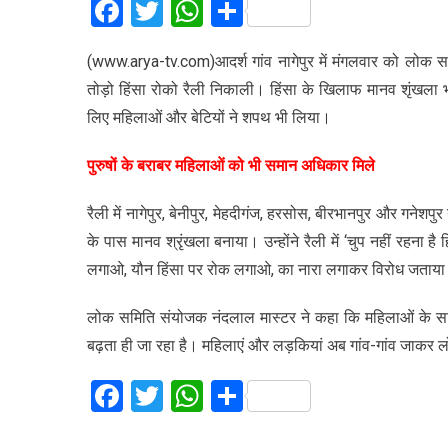
Facebook
Twitter
WhatsApp
Share
(www.arya-tv.com)आदर्श गांव नागेपुर में मंगलवार को लोक स
तोड़ो हिंसा रोको रैली निकाली। हिंसा के खिलाफ मानव शृंखला
लिए महिलाओं और बेटियों ने शपथ भी लिया।
पुरुषों के बराबर महिलाओं को भी समान अधिकार मिले
रैली में नागेपुर, बेनीपुर, मेहदीगंज, हरसोस, बीरभानपुर और गनेशपु
के पास मानव श्रृंखला बनाया। उन्होंने रैली में ‘चुप नहीं रहना ह
लगाओ, यौन हिंसा पर रोक लगाओ, का नारा लगाकर विरोध जताय
लोक समिति संयोजक नंदलाल मास्टर ने कहा कि महिलाओं के साथ 
बढ़ता ही जा रहा है। महिलाएं और लड़कियां अब गांव-गांव जाकर ल
Facebook
Twitter
WhatsApp
Share