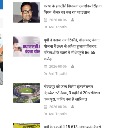
बसपा के इकलौते विधायक उमाशंकर सिंह का
निधन, कैंसर का चल रहा था इलाज
2026-08-06
Dr. Anil Tripathi
यूपी ने बनाया नया रिकॉर्ड, पीएम मातृ वंदना
योजना में लक्ष्य से अधिक हुआ पंजीकरण;
महिलाओं के खातों में सीधे पहुंचे 86.55
करोड़
2026-08-06
Dr. Anil Tripathi
गोरखपुर को जल्द मिलेगा इंटरनेशनल
क्रिकेट स्टेडियम, 3 महीने में 20 प्रतिशत
काम पूरा, जानिए क्या है खासियत
2026-08-06
Dr. Anil Tripathi
यूपी के स्कूलों में 15,613 आंगनबाड़ी केंद्रों