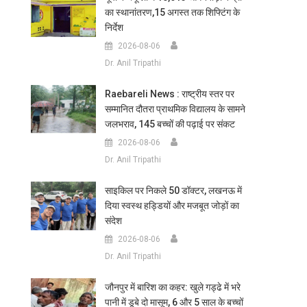
का स्थानांतरण,15 अगस्त तक शिफ्टिंग के
निर्देश
2026-08-06
Dr. Anil Tripathi
Raebareli News : राष्ट्रीय स्तर पर
सम्मानित दौतरा प्राथमिक विद्यालय के सामने
जलभराव, 145 बच्चों की पढ़ाई पर संकट
2026-08-06
Dr. Anil Tripathi
साइकिल पर निकले 50 डॉक्टर, लखनऊ में
दिया स्वस्थ हड्डियों और मजबूत जोड़ों का
संदेश
2026-08-06
Dr. Anil Tripathi
जौनपुर में बारिश का कहर: खुले गड्ढे में भरे
पानी में डूबे दो मासूम, 6 और 5 साल के बच्चों