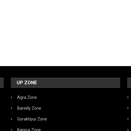
UP ZONE
Agra Zone
Bareilly Zone
Gorakhpur Zone
Kanpur Zone