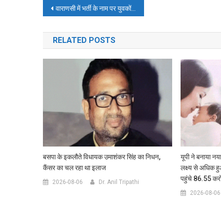
Post
वाराणसी में भर्ती के नाम पर युवकों से 28 लाख लेने वाला गिरफ्तार
navigation
RELATED POSTS
बसपा के इकलौते विधायक उमाशंकर सिंह का निधन,
यूपी ने बनाया नया
कैंसर का चल रहा था इलाज
लक्ष्य से अधिक ह
पहुंचे 86.55 कर
2026-08-06
Dr. Anil Tripathi
2026-08-06