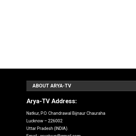
ABOUT ARYA-TV
Arya-TV Address:
Natkur, P.O. Chandrawal Bijnaur Chauraha
Lucknow – 226002
Uttar Pradesh (INDIA).