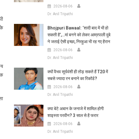
2026-08-06
Dr. Anil Tripathi
पी
के
Bhojpuri Bawaal: ‘शादी बाद में भी हो
सकती है’,…मां बनने को लेकर आम्रपाली दुबे
ने जताई ऐसी इच्छा, निरहुआ भी रह गए हैरान
2026-08-06
Dr. Anil Tripathi
लय
क्यों वैभव सूर्यवंशी ही तोड़ सकते हैं T20 में
ोक
सबसे ज्यादा रन बनाने का रिकॉर्ड?
2026-08-06
Dr. Anil Tripathi
सा
क्या बेटे अबान के जनाजे में शामिल होगी
शाइस्ता परवीन? 3 साल से है फरार
2026-08-06
Dr. Anil Tripathi