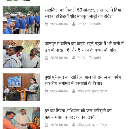
साइकिल पर निकले 50 डॉक्टर, लखनऊ में दिया
स्वस्थ हड्डियों और मजबूत जोड़ों का संदेश
2026-08-06
Dr. Anil Tripathi
जौनपुर में बारिश का कहर: खुले गड्ढे में भरे पानी में
डूबे दो मासूम, 6 और 5 साल के बच्चों की मौत
2026-08-06
Dr. Anil Tripathi
मुंशी प्रेमचंद का साहित्य आज भी समाज का दर्पण :
राष्ट्रीय संगोष्ठी में वक्ताओं के विचार
2026-08-06
पंडित बृजेश कुमार मिश्रा
हर घर तिरंगा अभियान को जनभागीदारी का
महाअभियान बनाएं : आनंद द्विवेदी
2026-08-06
पंडित बृजेश कुमार मिश्रा