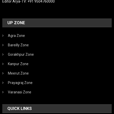
Editor Arya-TV: +91 9504760000
UP ZONE
Agra Zone
Bareilly Zone
Gorakhpur Zone
Kanpur Zone
Meerut Zone
Prayagraj Zone
Varanasi Zone
QUICK LINKS