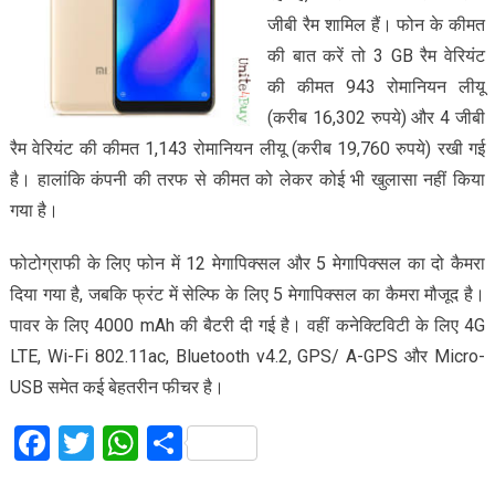
जीबी रैम शामिल हैं। फोन के कीमत
की बात करें तो 3 GB रैम वेरियंट
की कीमत 943 रोमानियन लीयू
(करीब 16,302 रुपये) और 4 जीबी
रैम वेरियंट की कीमत 1,143 रोमानियन लीयू (करीब 19,760 रुपये) रखी गई
है। हालांकि कंपनी की तरफ से कीमत को लेकर कोई भी खुलासा नहीं किया
गया है।
फोटोग्राफी के लिए फोन में 12 मेगापिक्सल और 5 मेगापिक्सल का दो कैमरा
दिया गया है, जबकि फ्रंट में सेल्फि के लिए 5 मेगापिक्सल का कैमरा मौजूद है।
पावर के लिए 4000 mAh की बैटरी दी गई है। वहीं कनेक्टिविटी के लिए 4G
LTE, Wi-Fi 802.11ac, Bluetooth v4.2, GPS/ A-GPS और Micro-
USB समेत कई बेहतरीन फीचर है।
Facebook
Twitter
WhatsApp
Share