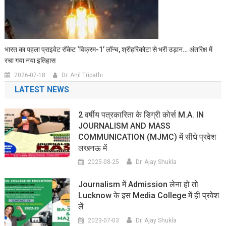
भारत का पहला प्राइवेट रॉकेट ‘विक्रम-1’ लॉन्च, श्रीहरिकोटा से भरी उड़ान… अंतरिक्ष में
रचा गया नया इतिहास
2026-07-18
Dr. Anil Tripathi
LATEST NEWS
2 वर्षीय पत्रकारिता के डिग्री कोर्स M.A. IN
JOURNALISM AND MASS
COMMUNICATION (MJMC) में सीधे प्रवेश
लखनऊ में
2025-08-25
Dr. Ajay Shukla
Journalism में Admission लेना हो तो
Lucknow के इस Media College में ही प्रवेश
लें
2023-07-03
Dr. Ajay Shukla