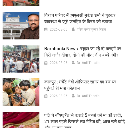
विधान परिषद में एमएलसी मुकेश शर्मा ने गृहकर
व्यवस्था से जुड़े जनहित के विषय को उठाया
2026-08-06
पंडित बृजेश कुमार मिश्रा
Barabanki News: स्कूल जा रहे दो मासूमों पर
गिरी जर्जर दीवार, दोनों की मौत; तीन बच्चे गंभीर
2026-08-06
Dr. Anil Tripathi
कानपुर : मर्चेंट नेवी ऑफिसर सागर का शव घर
पहुंचते ही मचा कोहराम
2026-08-06
Dr. Anil Tripathi
पति ने बॉयफ्रेंड से कराई 5 बच्चों की मां की शादी,
21 साल पहले जिससे लव मैरिज की, आज उसे कोई
और आ गया पसंद