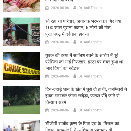
2026-08-06
Dr. Anil Tripathi
सो रहा था परिवार, अचानक भरभराकर गिर गया
100 साल पुराना मकान, 6 लोगों की मौत;
प्रतापगढ़ में दर्दनाक हादसा
2026-08-06
Dr. Anil Tripathi
युवक की हत्या में साजिश रचने के आरोप में पूर्व
प्रेमिका का भाई गिरफ्तार, इंस्टा पर शेयर हुआ था
‘मार दिया’ का स्टेटस
2026-08-06
Dr. Anil Tripathi
दिन-दहाड़े धान के खेत में घुसे दो हाथी, गजमित्रों ने
हाका लगाकर जंगल खदेड़ा; फसल रौंदे जाने से
किसान सहमे
2026-08-06
Dr. Anil Tripathi
डीजीपी राजीव कृष्ण के पिता एच.के. मित्तल का
निधन, मुख्यमंत्री ने आशियाना पहुंचकर दी