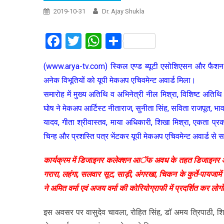
2019-10-31
Dr. Ajay Shukla
Facebook
Twitter
WhatsApp
Share
(www.arya-tv.com) स्किल एण्ड ब्यूटी एसोशिएसन और फैशन मं
अनेक विभूतियों को यूपी मेकअप एचिवमेन्ट अवार्ड मिला।
समारोह में मुख्य अतिथि व अभिनेत्री नील मिश्रा, विशिष्ट अति
घोष ने मेकअप आर्टिस्ट नीताराज, सुनीता सिंह, सविता राजपूत, भावन
यादव, गीता श्रीवास्तव, माया अधिकारी, शिखा मिश्रा, एकता प्रकाश
चिन्ह और प्रशस्ति पत्र भेंटकर यूपी मेकअप एचिवमेन्ट अवार्ड से
कार्यक्रम में डिजाइनर कलेक्शन आॅफ अवध के तहत डिजाइनर अमि
गरारा, लहंगा, सलवार सूट, साड़ी, अंगरखा, चिकन के कुर्ते-पायजामें औ
ने अमित वर्मा एवं अजय वर्मा की कोरियोग्राफी में प्रदर्शित कर 
इस अवसर पर वासुदेव चावला, रोहित सिंह, डाॅ अमय त्रिपाठी, श