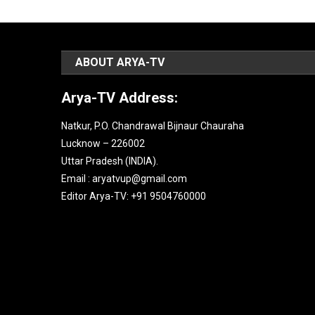
ABOUT ARYA-TV
Arya-TV Address:
Natkur, P.O. Chandrawal Bijnaur Chauraha
Lucknow – 226002
Uttar Pradesh (INDIA).
Email : aryatvup@gmail.com
Editor Arya-TV: +91 9504760000