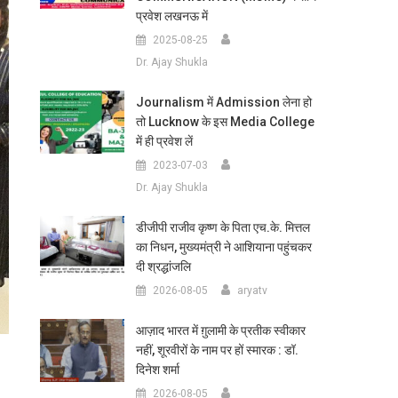
प्रवेश लखनऊ में
2025-08-25
Dr. Ajay Shukla
Journalism में Admission लेना हो
तो Lucknow के इस Media College
में ही प्रवेश लें
2023-07-03
Dr. Ajay Shukla
डीजीपी राजीव कृष्ण के पिता एच.के. मित्तल
का निधन, मुख्यमंत्री ने आशियाना पहुंचकर
दी श्रद्धांजलि
2026-08-05
aryatv
आज़ाद भारत में ग़ुलामी के प्रतीक स्वीकार
नहीं, शूरवीरों के नाम पर हों स्मारक : डॉ.
दिनेश शर्मा
2026-08-05