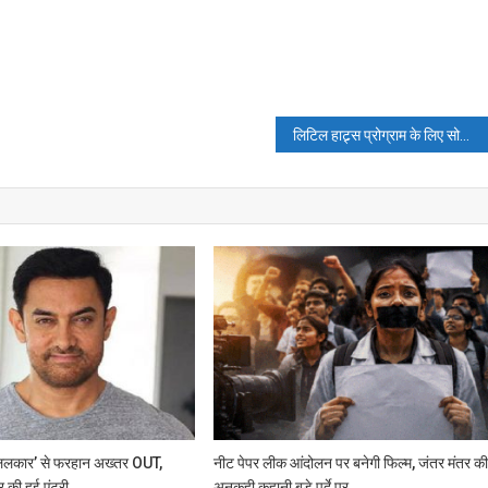
लिटिल हाट्र्स प्रोग्राम के लिए सोनाक्षी को फैनकाइंड के साथ कैंपेन
ललकार’ से फरहान अख्तर OUT,
नीट पेपर लीक आंदोलन पर बनेगी फिल्म, जंतर मंतर क
 की हुई एंट्री
अनकही कहानी बड़े पर्दे पर