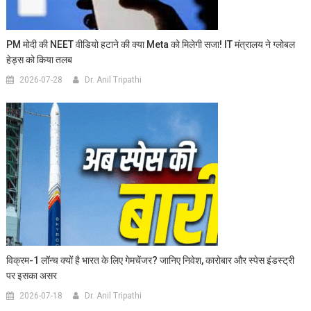
PM मोदी की NEET वीडियो हटाने की क्या Meta को मिलेगी सजा! IT मंत्रालय ने ग्लोबल
हेड्स को किया तलब
2026-07-28
Dr. Anil Tripathi
विक्रम-1 लॉन्च क्यों है भारत के लिए गेमचेंजर? जानिए निवेश, कारोबार और स्पेस इंडस्ट्री
पर इसका असर
2026-07-18
Dr. Anil Tripathi