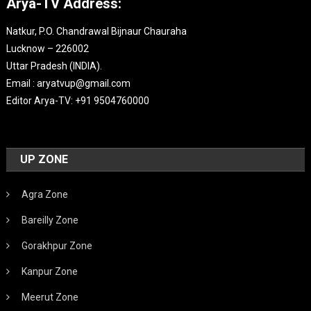
Arya-TV Address:
Natkur, P.O. Chandrawal Bijnaur Chauraha
Lucknow – 226002
Uttar Pradesh (INDIA).
Email : aryatvup@gmail.com
Editor Arya-TV: +91 9504760000
UP ZONE
Agra Zone
Bareilly Zone
Gorakhpur Zone
Kanpur Zone
Meerut Zone