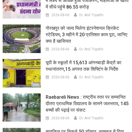
में लक्ष्य से अधिक हुआ पंजीकरण; महिलाओं के खातों
में सीधे पहुंचे 86.55 करोड़
2026-08-06
Dr. Anil Tripathi
गोरखपुर को जल्द मिलेगा इंटरनेशनल क्रिकेट
स्टेडियम, 3 महीने में 20 प्रतिशत काम पूरा, जानिए
क्या है खासियत
2026-08-06
Dr. Anil Tripathi
यूपी के स्कूलों में 15,613 आंगनबाड़ी केंद्रों का
स्थानांतरण,15 अगस्त तक शिफ्टिंग के निर्देश
2026-08-06
Dr. Anil Tripathi
Raebareli News : राष्ट्रीय स्तर पर सम्मानित
दौतरा प्राथमिक विद्यालय के सामने जलभराव, 145
बच्चों की पढ़ाई पर संकट
2026-08-06
Dr. Anil Tripathi
साइकिल पर निकले 50 डॉक्टर, लखनऊ में दिया