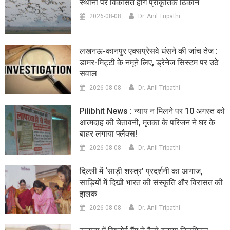
स्थानों पर विकसित होंगे प्राकृतिक ठिकाने
2026-08-08
Dr. Anil Tripathi
लखनऊ-कानपुर एक्सप्रेसवे धंसने की जांच तेज :
डामर-मिट्टी के नमूने लिए, ड्रेनेज सिस्टम पर उठे
सवाल
2026-08-08
Dr. Anil Tripathi
Pilibhit News : न्याय न मिलने पर 10 अगस्त को
आत्मदाह की चेतावनी, मृतका के परिजन ने घर के
बाहर लगाया फ्लैक्स!
2026-08-08
Dr. Anil Tripathi
दिल्ली में ‘साड़ी शस्त्र’ प्रदर्शनी का आगाज,
साड़ियों में दिखी भारत की संस्कृति और विरासत की
झलक
2026-08-08
Dr. Anil Tripathi