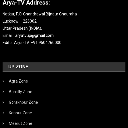
Arya-TV Address:
Natkur, P.O. Chandrawal Bijnaur Chauraha
Lucknow – 226002
Uttar Pradesh (INDIA).
Email : aryatvup@gmail.com
Editor Arya-TV: +91 9504760000
UP ZONE
Agra Zone
Bareilly Zone
Gorakhpur Zone
Kanpur Zone
Meerut Zone