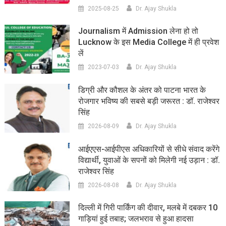
2025-08-25
Dr. Ajay Shukla
Journalism में Admission लेना हो तो
Lucknow के इस Media College में ही प्रवेश
लें
2023-07-03
Dr. Ajay Shukla
डिग्री और कौशल के अंतर को पाटना भारत के
रोजगार भविष्य की सबसे बड़ी जरूरत : डॉ. राजेश्वर
सिंह
2026-08-09
Dr. Ajay Shukla
आईएएस-आईपीएस अधिकारियों से सीधे संवाद करेंगे
विद्यार्थी, युवाओं के सपनों को मिलेगी नई उड़ान : डॉ.
राजेश्वर सिंह
2026-08-08
Dr. Ajay Shukla
दिल्ली में गिरी पार्किंग की दीवार, मलबे में दबकर 10
गाड़ियां हुई तबाह; जलभराव से हुआ हादसा