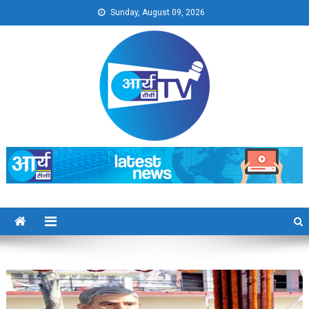
Skip
Sunday, August 09, 2026
to
content
Arya TV