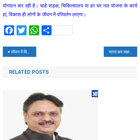
योगदान कर रही है। चाहे सड़क, चिकित्सालय या हर घर नल योजना के कार्य
हां, विकास ही लोगों के जीवन में परिवर्तन लाएगा।
Facebook
Twitter
WhatsApp
Share
Post
जीवन में विजेता बनने के लिए शिक्षित होने के साथ ज्ञानवान होना महत्वपूर्ण, ज्ञान, शिक्षण संस्थानों में संवाद के वातावरण और अनुभव से अर्जित होता : मुख्यमंत्री
भारत कर सकता है 2028 में COP33 की मेजबानी, जानिए किसी देश को कैसे मिलता है इसका मौका
navigation
RELATED POSTS