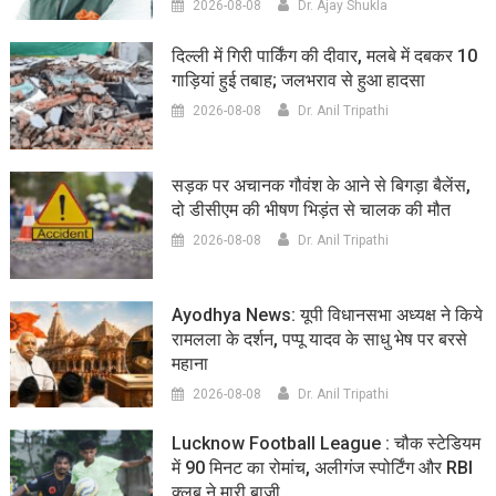
2026-08-08
Dr. Ajay Shukla
दिल्ली में गिरी पार्किंग की दीवार, मलबे में दबकर 10
गाड़ियां हुई तबाह; जलभराव से हुआ हादसा
2026-08-08
Dr. Anil Tripathi
सड़क पर अचानक गौवंश के आने से बिगड़ा बैलेंस,
दो डीसीएम की भीषण भिड़ंत से चालक की मौत
2026-08-08
Dr. Anil Tripathi
Ayodhya News: यूपी विधानसभा अध्यक्ष ने किये
रामलला के दर्शन, पप्पू यादव के साधु भेष पर बरसे
महाना
2026-08-08
Dr. Anil Tripathi
Lucknow Football League : चौक स्टेडियम
में 90 मिनट का रोमांच, अलीगंज स्पोर्टिंग और RBI
क्लब ने मारी बाजी