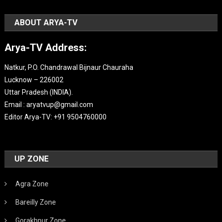
ABOUT ARYA-TV
Arya-TV Address:
Natkur, P.O. Chandrawal Bijnaur Chauraha
Lucknow – 226002
Uttar Pradesh (INDIA).
Email : aryatvup@gmail.com
Editor Arya-TV: +91 9504760000
UP ZONE
Agra Zone
Bareilly Zone
Gorakhpur Zone