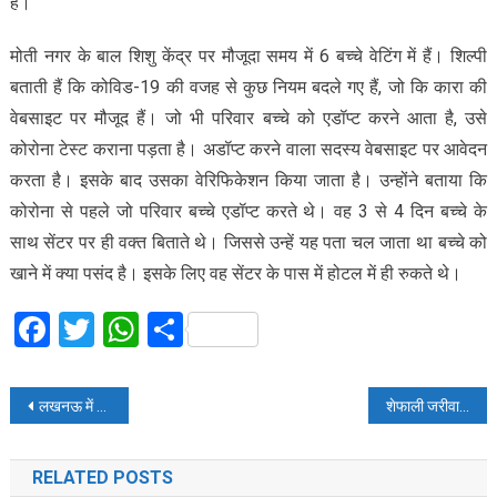
है।
मोती नगर के बाल शिशु केंद्र पर मौजूदा समय में 6 बच्चे वेटिंग में हैं। शिल्पी
बताती हैं कि कोविड-19 की वजह से कुछ नियम बदले गए हैं, जो कि कारा की
वेबसाइट पर मौजूद हैं। जो भी परिवार बच्चे को एडॉप्ट करने आता है, उसे
कोरोना टेस्ट कराना पड़ता है। अडॉप्ट करने वाला सदस्य वेबसाइट पर आवेदन
करता है। इसके बाद उसका वेरिफिकेशन किया जाता है। उन्होंने बताया कि
कोरोना से पहले जो परिवार बच्चे एडॉप्ट करते थे। वह 3 से 4 दिन बच्चे के
साथ सेंटर पर ही वक्त बिताते थे। जिससे उन्हें यह पता चल जाता था बच्चे को
खाने में क्या पसंद है। इसके लिए वह सेंटर के पास में होटल में ही रुकते थे।
Facebook
Twitter
WhatsApp
Share
Post
लखनऊ में डेंगू का कहर24 घंटे में डेंगू के 16 नए मरीज मिले, 24 घरों में लार्वा मिलने पर नोटिस
शेफाली जरीवाला और पराग त्यागी ने पोस्टपोन किया बच्चा गोद लेने का प्लान
navigation
RELATED POSTS