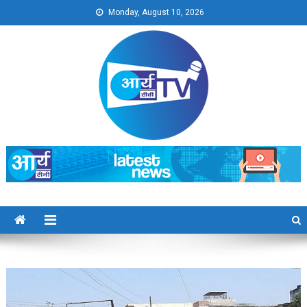
Skip
Monday, August 10, 2026
to
content
Arya TV