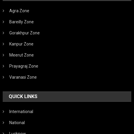
Agra Zone
Bareilly Zone
Gorakhpur Zone
Kanpur Zone
Meerut Zone
Prayagraj Zone
Varanasi Zone
QUICK LINKS
International
National
Lucknow