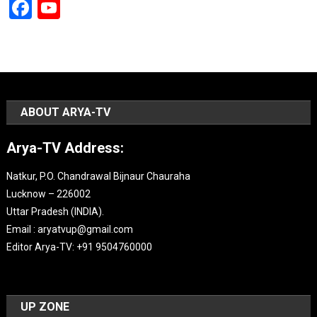
Facebook
YouTube
Channel
ABOUT ARYA-TV
Arya-TV Address:
Natkur, P.O. Chandrawal Bijnaur Chauraha
Lucknow – 226002
Uttar Pradesh (INDIA).
Email : aryatvup@gmail.com
Editor Arya-TV: +91 9504760000
UP ZONE