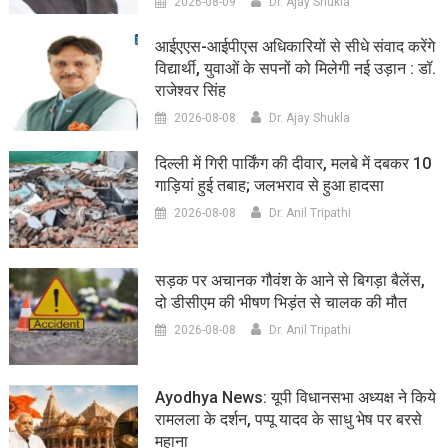
2026-08-09
Dr. Ajay Shukla
आईएएस-आईपीएस अधिकारियों से सीधे संवाद करेंगे
विद्यार्थी, युवाओं के सपनों को मिलेगी नई उड़ान : डॉ.
राजेश्वर सिंह
2026-08-08
Dr. Ajay Shukla
दिल्ली में गिरी पार्किंग की दीवार, मलबे में दबकर 10
गाड़ियां हुई तबाह; जलभराव से हुआ हादसा
2026-08-08
Dr. Anil Tripathi
सड़क पर अचानक गौवंश के आने से बिगड़ा बैलेंस,
दो डीसीएम की भीषण भिड़ंत से चालक की मौत
2026-08-08
Dr. Anil Tripathi
Ayodhya News: यूपी विधानसभा अध्यक्ष ने किये
रामलला के दर्शन, पप्पू यादव के साधु भेष पर बरसे
महाना