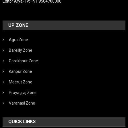
Editor Arya-TV: +91 9504760000
UP ZONE
Agra Zone
Bareilly Zone
Gorakhpur Zone
Kanpur Zone
Meerut Zone
Prayagraj Zone
Varanasi Zone
QUICK LINKS