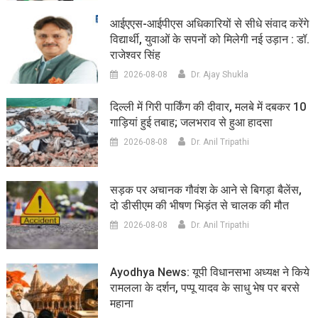
आईएएस-आईपीएस अधिकारियों से सीधे संवाद करेंगे
विद्यार्थी, युवाओं के सपनों को मिलेगी नई उड़ान : डॉ.
राजेश्वर सिंह
2026-08-08
Dr. Ajay Shukla
दिल्ली में गिरी पार्किंग की दीवार, मलबे में दबकर 10
गाड़ियां हुई तबाह; जलभराव से हुआ हादसा
2026-08-08
Dr. Anil Tripathi
सड़क पर अचानक गौवंश के आने से बिगड़ा बैलेंस,
दो डीसीएम की भीषण भिड़ंत से चालक की मौत
2026-08-08
Dr. Anil Tripathi
Ayodhya News: यूपी विधानसभा अध्यक्ष ने किये
रामलला के दर्शन, पप्पू यादव के साधु भेष पर बरसे
महाना