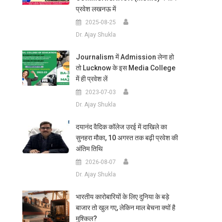
प्रवेश लखनऊ में
2025-08-25
Dr. Ajay Shukla
Journalism में Admission लेना हो
तो Lucknow के इस Media College
में ही प्रवेश लें
2023-07-03
Dr. Ajay Shukla
दयानंद वैदिक कॉलेज उरई में दाखिले का
सुनहरा मौका, 10 अगस्त तक बढ़ी प्रवेश की
अंतिम तिथि
2026-08-07
Dr. Ajay Shukla
भारतीय कारोबारियों के लिए दुनिया के बड़े
बाजार तो खुल गए, लेकिन माल बेचना क्यों है
मुश्किल?