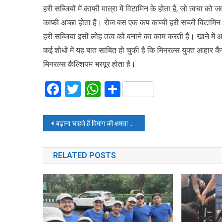
हरी सब्जियों में काफी मात्रा में विटामिन के होता है, जो त्वचा को
काफी अच्छा होता है। रोज बस एक कप कच्ची हरी सब्जी विटामिन
हरी सब्जियां इसी लोह तत्व को बनाने का काम करती हैं। खाने में आ
कई शोधों में यह बात साबित हो चुकी है कि मिनरल्स युक्त आहार क
मिनरल्स कैल्शियम भरपूर होता है।
Facebook
Twitter
WhatsApp
Share
Post
बढ़ाना चाहते हैं दिमाग की क्षमता तो अपनाएं ये आठ तरीके
navigation
RELATED POSTS