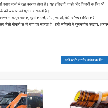
 जवां बनाए रखने में खूब कारगर होता है। यह हड्डियों, नाड़ी और किड़नी के लिए भी
 के की जरूरत को पूरा कर सकती है।
यरन से भरपूर पालक, मूली के पत्ते, सोया, सरसों, मेंथी वगैरह शामिल करें।
ैंसर जैसी बीमारी से भी बचा जा सकता है। हरी सब्जियों में घुलनशील फाइबर, आयर
अभी-अभी: भारतीय नौसेना का मिग 29के विमान दुर्घटनाग्रस्त