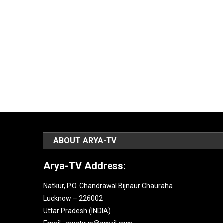
ABOUT ARYA-TV
Arya-TV Address:
Natkur, P.O. Chandrawal Bijnaur Chauraha
Lucknow – 226002
Uttar Pradesh (INDIA).