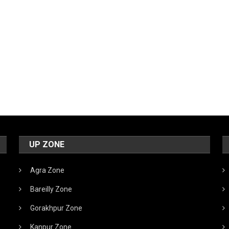
UP ZONE
Agra Zone
Bareilly Zone
Gorakhpur Zone
Kanpur Zone