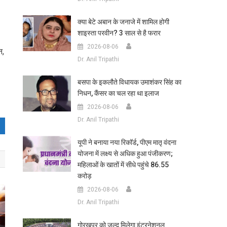
क्या बेटे अबान के जनाजे में शामिल होगी
शाइस्ता परवीन? 3 साल से है फरार
2026-08-06
न,
Dr. Anil Tripathi
बसपा के इकलौते विधायक उमाशंकर सिंह का
निधन, कैंसर का चल रहा था इलाज
2026-08-06
Dr. Anil Tripathi
यूपी ने बनाया नया रिकॉर्ड, पीएम मातृ वंदना
योजना में लक्ष्य से अधिक हुआ पंजीकरण;
महिलाओं के खातों में सीधे पहुंचे 86.55
करोड़
2026-08-06
Dr. Anil Tripathi
गोरखपुर को जल्द मिलेगा इंटरनेशनल