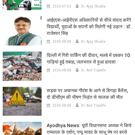
2023-07-03
Dr. Ajay Shukla
आईएएस-आईपीएस अधिकारियों से सीधे संवाद करेंगे
विद्यार्थी, युवाओं के सपनों को मिलेगी नई उड़ान : डॉ.
राजेश्वर सिंह
2026-08-08
Dr. Ajay Shukla
दिल्ली में गिरी पार्किंग की दीवार, मलबे में दबकर 10
गाड़ियां हुई तबाह; जलभराव से हुआ हादसा
2026-08-08
Dr. Anil Tripathi
सड़क पर अचानक गौवंश के आने से बिगड़ा बैलेंस,
दो डीसीएम की भीषण भिड़ंत से चालक की मौत
2026-08-08
Dr. Anil Tripathi
Ayodhya News: यूपी विधानसभा अध्यक्ष ने किये
रामलला के दर्शन, पप्पू यादव के साधु भेष पर बरसे