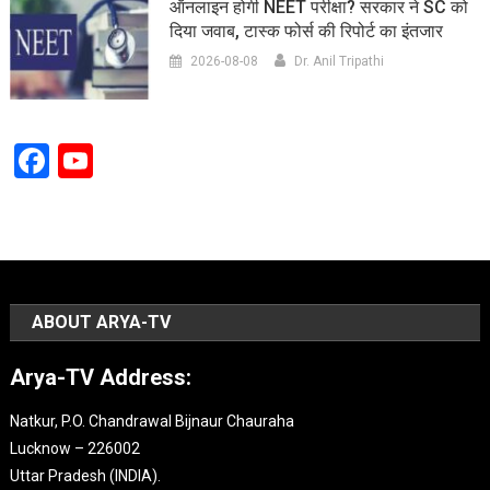
ऑनलाइन होगी NEET परीक्षा? सरकार ने SC को
दिया जवाब, टास्क फोर्स की रिपोर्ट का इंतजार
2026-08-08
Dr. Anil Tripathi
Facebook
YouTube
Channel
ABOUT ARYA-TV
Arya-TV Address:
Natkur, P.O. Chandrawal Bijnaur Chauraha
Lucknow – 226002
Uttar Pradesh (INDIA).