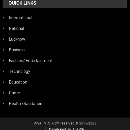
QUICK LINKS
International
National
Lucknow
Business
Fashion/ Entertainment
Technology
Education
Game
Health /Sanitation
Arya TV All right reserved © 2016-2023
Developed By IT FLAIR