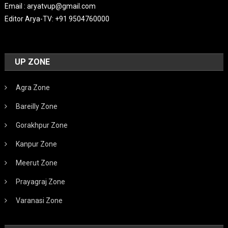
Email : aryatvup@gmail.com
Editor Arya-TV: +91 9504760000
UP ZONE
Agra Zone
Bareilly Zone
Gorakhpur Zone
Kanpur Zone
Meerut Zone
Prayagraj Zone
Varanasi Zone