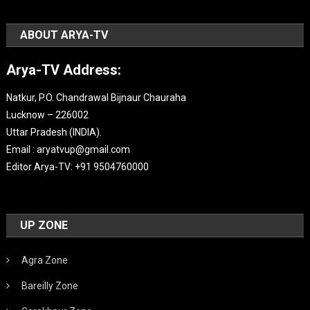
ABOUT ARYA-TV
Arya-TV Address:
Natkur, P.O. Chandrawal Bijnaur Chauraha
Lucknow – 226002
Uttar Pradesh (INDIA).
Email : aryatvup@gmail.com
Editor Arya-TV: +91 9504760000
UP ZONE
Agra Zone
Bareilly Zone