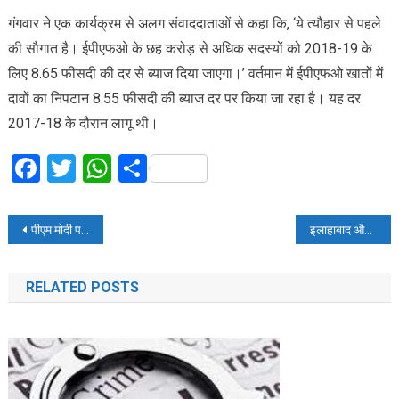
गंगवार ने एक कार्यक्रम से अलग संवाददाताओं से कहा कि, ‘ये त्यौहार से पहले
की सौगात है। ईपीएफओ के छह करोड़ से अधिक सदस्यों को 2018-19 के
लिए 8.65 फीसदी की दर से ब्याज दिया जाएगा।’ वर्तमान में ईपीएफओ खातों में
दावों का निपटान 8.55 फीसदी की ब्याज दर पर किया जा रहा है। यह दर
2017-18 के दौरान लागू थी।
Facebook
Twitter
WhatsApp
Share
Post
पीएम मोदी पर फिल्म बनाने जा रहे भंसाली
इलाहाबाद और इंडियन बैंक के विलय का कर्मचारियों ने किया विरोध
navigation
RELATED POSTS