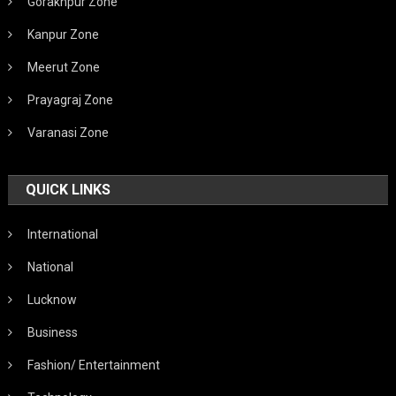
Gorakhpur Zone
Kanpur Zone
Meerut Zone
Prayagraj Zone
Varanasi Zone
QUICK LINKS
International
National
Lucknow
Business
Fashion/ Entertainment