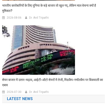
भारतीय कारोबारियों के लिए दुनिया के बड़े बाजार तो खुल गए, लेकिन माल बेचना क्यों है
मुश्किल?
2026-08-06
Dr. Anil Tripathi
शेयर बाजार में उतार-चढ़ाव, आईटी-ऑटो शेयरों में तेजी, मिडकैप-स्मॉलकैप पर बिकवाली का
दबाव
2026-07-30
Dr. Anil Tripathi
LATEST NEWS