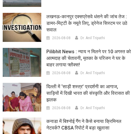
लखनऊ-कानपुर एक्सप्रेसवे धंसने की जांच तेज :
डामर-मिट्टी के नमूने लिए, ड्रेनेज सिस्टम पर उठे
सवाल
2026-08-08
Dr. Anil Tripathi
Pilibhit News : न्याय न मिलने पर 10 अगस्त को
आत्मदाह की चेतावनी, मृतका के परिजन ने घर के
बाहर लगाया फ्लैक्स!
2026-08-08
Dr. Anil Tripathi
दिल्ली में ‘साड़ी शस्त्र’ प्रदर्शनी का आगाज,
साड़ियों में दिखी भारत की संस्कृति और विरासत की
झलक
2026-08-08
Dr. Anil Tripathi
कनाडा में बिश्नोई गैंग ने कैसे बनाया क्रिमिनल
नेटवर्क? CBSA रिपोर्ट में बड़ा खुलासा