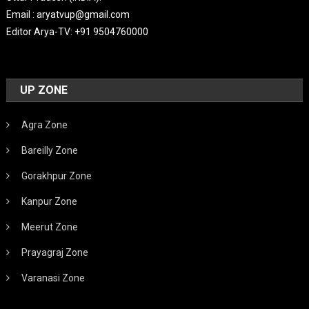
Email : aryatvup@gmail.com
Editor Arya-TV: +91 9504760000
UP ZONE
Agra Zone
Bareilly Zone
Gorakhpur Zone
Kanpur Zone
Meerut Zone
Prayagraj Zone
Varanasi Zone