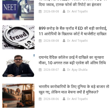
दिया जवाब, टास्क फोर्स की रिपोर्ट का इंतजार
2026-08-08
Dr. Anil Tripathi
899 करोड़ के बैंक फ्रॉड में ED की बड़ी कार्रवाई,
11 आरोपियों के खिलाफ कोर्ट में चार्जशीट दाखिल
2026-08-08
Dr. Anil Tripathi
दयानंद वैदिक कॉलेज उरई में दाखिले का सुनहरा
मौका, 10 अगस्त तक बढ़ी प्रवेश की अंतिम तिथि
2026-08-07
Dr. Ajay Shukla
भारतीय कारोबारियों के लिए दुनिया के बड़े बाजार तो
खुल गए, लेकिन माल बेचना क्यों है मुश्किल?
2026-08-06
Dr. Anil Tripathi