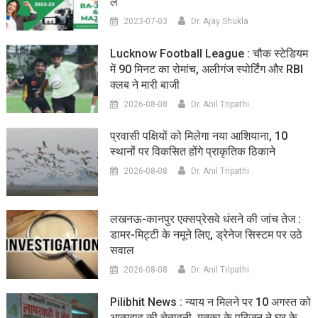
लें
2023-07-03
Dr. Ajay Shukla
Lucknow Football League : चौक स्टेडियम
में 90 मिनट का रोमांच, अलीगंज स्पोर्टिंग और RBI
क्लब ने मारी बाजी
2026-08-08
Dr. Anil Tripathi
प्रवासी पक्षियों को मिलेगा नया आशियाना, 10
स्थानों पर विकसित होंगे प्राकृतिक ठिकाने
2026-08-08
Dr. Anil Tripathi
लखनऊ-कानपुर एक्सप्रेसवे धंसने की जांच तेज :
डामर-मिट्टी के नमूने लिए, ड्रेनेज सिस्टम पर उठे
सवाल
2026-08-08
Dr. Anil Tripathi
Pilibhit News : न्याय न मिलने पर 10 अगस्त को
आत्मदाह की चेतावनी, मृतका के परिजन ने घर के