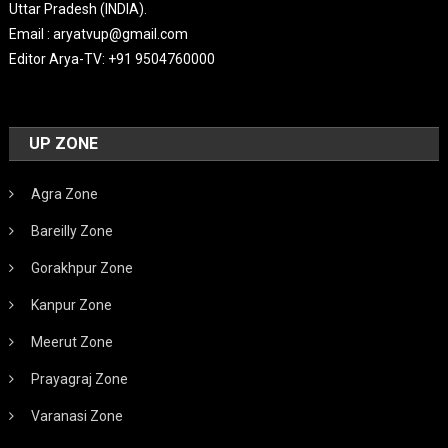
Uttar Pradesh (INDIA).
Email : aryatvup@gmail.com
Editor Arya-TV: +91 9504760000
UP ZONE
Agra Zone
Bareilly Zone
Gorakhpur Zone
Kanpur Zone
Meerut Zone
Prayagraj Zone
Varanasi Zone