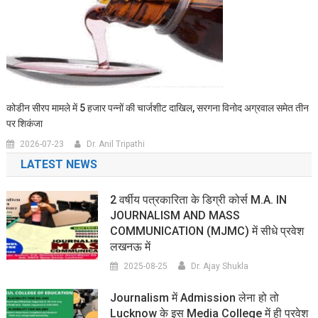
कोडीन सीरप मामले में 5 हजार पन्नों की चार्जशीट दाखिल, सरगना विनोद अग्रवाल समेत तीन
पर शिकंजा
2026-07-23
Dr. Anil Tripathi
LATEST NEWS
2 वर्षीय पत्रकारिता के डिग्री कोर्स M.A. IN
JOURNALISM AND MASS
COMMUNICATION (MJMC) में सीधे प्रवेश
लखनऊ में
2025-08-25
Dr. Ajay Shukla
Journalism में Admission लेना हो तो
Lucknow के इस Media College में ही प्रवेश