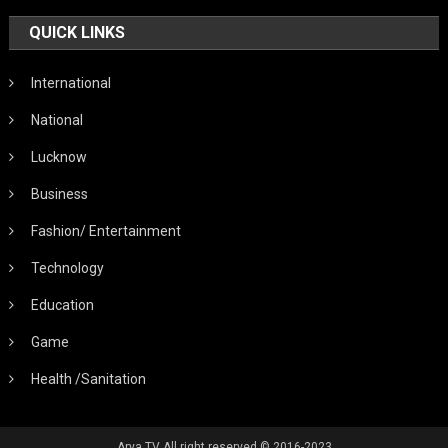
QUICK LINKS
International
National
Lucknow
Business
Fashion/ Entertainment
Technology
Education
Game
Health /Sanitation
Arya TV All right reserved © 2016-2023