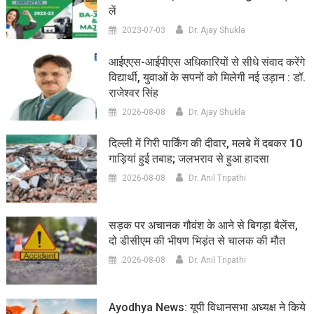
लें
2023-07-03
Dr. Ajay Shukla
आईएएस-आईपीएस अधिकारियों से सीधे संवाद करेंगे
विद्यार्थी, युवाओं के सपनों को मिलेगी नई उड़ान : डॉ.
राजेश्वर सिंह
2026-08-08
Dr. Ajay Shukla
दिल्ली में गिरी पार्किंग की दीवार, मलबे में दबकर 10
गाड़ियां हुई तबाह; जलभराव से हुआ हादसा
2026-08-08
Dr. Anil Tripathi
सड़क पर अचानक गौवंश के आने से बिगड़ा बैलेंस,
दो डीसीएम की भीषण भिड़ंत से चालक की मौत
2026-08-08
Dr. Anil Tripathi
Ayodhya News: यूपी विधानसभा अध्यक्ष ने किये