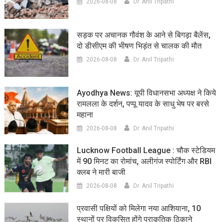
2026-08-08
Dr. Anil Tripathi
सड़क पर अचानक गौवंश के आने से बिगड़ा बैलेंस,
दो डीसीएम की भीषण भिड़ंत से चालक की मौत
2026-08-08
Dr. Anil Tripathi
Ayodhya News: यूपी विधानसभा अध्यक्ष ने किये
रामलला के दर्शन, पप्पू यादव के साधु भेष पर बरसे
महाना
2026-08-08
Dr. Anil Tripathi
Lucknow Football League : चौक स्टेडियम
में 90 मिनट का रोमांच, अलीगंज स्पोर्टिंग और RBI
क्लब ने मारी बाजी
2026-08-08
Dr. Anil Tripathi
प्रवासी पक्षियों को मिलेगा नया आशियाना, 10
स्थानों पर विकसित होंगे प्राकृतिक ठिकाने