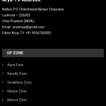
Natkur, P.O. Chandrawal Bijnaur Chauraha
Lucknow – 226002
Uttar Pradesh (INDIA).
Email : aryatvup@gmail.com
Editor Arya-TV: +91 9504760000
UP ZONE
Agra Zone
Bareilly Zone
Gorakhpur Zone
Kanpur Zone
Meerut Zone