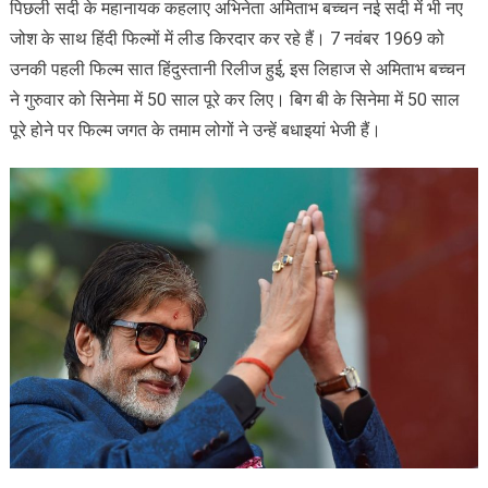
पिछली सदी के महानायक कहलाए अभिनेता अमिताभ बच्चन नई सदी में भी नए
जोश के साथ हिंदी फिल्मों में लीड किरदार कर रहे हैं। 7 नवंबर 1969 को
उनकी पहली फिल्म सात हिंदुस्तानी रिलीज हुई, इस लिहाज से अमिताभ बच्चन
ने गुरुवार को सिनेमा में 50 साल पूरे कर लिए। बिग बी के सिनेमा में 50 साल
पूरे होने पर फिल्म जगत के तमाम लोगों ने उन्हें बधाइयां भेजी हैं।