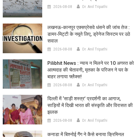
2026-08-08
Dr. Anil Tripathi
लखनऊ-कानपुर एक्सप्रेसवे धंसने की जांच तेज :
डामर-मिट्टी के नमूने लिए, ड्रेनेज सिस्टम पर उठे
सवाल
2026-08-08
Dr. Anil Tripathi
Pilibhit News : न्याय न मिलने पर 10 अगस्त को
आत्मदाह की चेतावनी, मृतका के परिजन ने घर के
बाहर लगाया फ्लैक्स!
2026-08-08
Dr. Anil Tripathi
दिल्ली में ‘साड़ी शस्त्र’ प्रदर्शनी का आगाज,
साड़ियों में दिखी भारत की संस्कृति और विरासत की
झलक
2026-08-08
Dr. Anil Tripathi
कनाडा में बिश्नोई गैंग ने कैसे बनाया क्रिमिनल