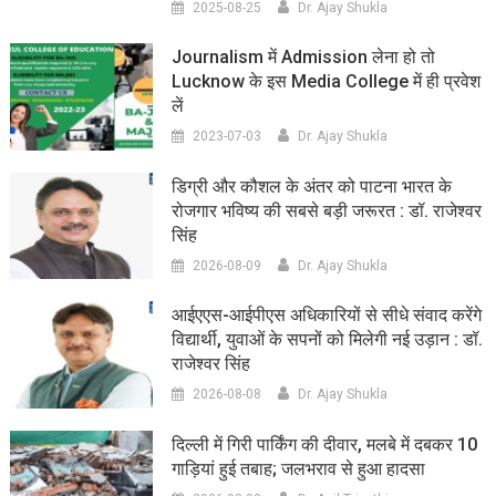
2025-08-25
Dr. Ajay Shukla
Journalism में Admission लेना हो तो
Lucknow के इस Media College में ही प्रवेश
लें
2023-07-03
Dr. Ajay Shukla
डिग्री और कौशल के अंतर को पाटना भारत के
रोजगार भविष्य की सबसे बड़ी जरूरत : डॉ. राजेश्वर
सिंह
2026-08-09
Dr. Ajay Shukla
आईएएस-आईपीएस अधिकारियों से सीधे संवाद करेंगे
विद्यार्थी, युवाओं के सपनों को मिलेगी नई उड़ान : डॉ.
राजेश्वर सिंह
2026-08-08
Dr. Ajay Shukla
दिल्ली में गिरी पार्किंग की दीवार, मलबे में दबकर 10
गाड़ियां हुई तबाह; जलभराव से हुआ हादसा