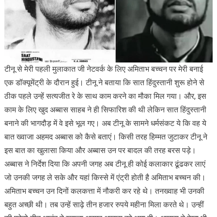
टीनू से मेरी पहली मुलाकात जी नेटवर्क के लिए अमिताभ बच्चन पर मेरी बनाई
एक डॉक्यूमेंट्री के दौरान हुई। टीनू ने बताया कि सात हिंदुस्तानी शुरू होने से
ठीक पहले उन्हें सत्यजीत रे के साथ काम करने का मौका मिल गया। और, इस
काम के लिए खुद अब्बास साहब ने ही सिफारिश की थी लेकिन सात हिंदुस्तानी
बनाने की भागदौड़ में वे इसे भूल गए। अब टीनू के सामने धर्मसंकट ये कि वह ये
बात ख्वाजा अहमद अब्बास को कैसे बताएं। किसी तरह हिम्मत जुटाकर टीनू ने
इस बात का खुलासा किया और अब्बास उन पर बादल की तरह बरस पड़े।
अब्बास ने निर्देश दिया कि अपनी जगह अब टीनू ही कोई कलाकार ढूंढकर लाएं
जो उनकी जगह ले सके और यहां किस्से में एंट्री होती है अमिताभ बच्चन की।
अमिताभ बच्चन उन दिनों कलकत्ता में नौकरी कर रहे थे। तनख्वाह भी उनकी
बहुत अच्छी थी। तब उन्हें साढ़े तीन हजार रुपये महीना मिला करते थे। उन्हीं