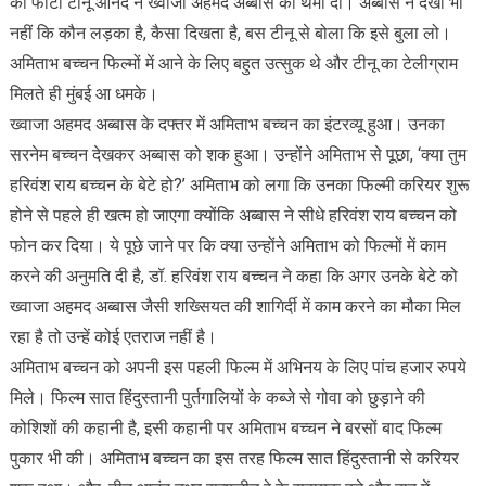
की फोटो टीनू आनंद ने ख्वाजा अहमद अब्बास को थमा दी। अब्बास ने देखा भी
नहीं कि कौन लड़का है, कैसा दिखता है, बस टीनू से बोला कि इसे बुला लो।
अमिताभ बच्चन फिल्मों में आने के लिए बहुत उत्सुक थे और टीनू का टेलीग्राम
मिलते ही मुंबई आ धमके।
ख्वाजा अहमद अब्बास के दफ्तर में अमिताभ बच्चन का इंटरव्यू हुआ। उनका
सरनेम बच्चन देखकर अब्बास को शक हुआ। उन्होंने अमिताभ से पूछा, ‘क्या तुम
हरिवंश राय बच्चन के बेटे हो?’ अमिताभ को लगा कि उनका फिल्मी करियर शुरू
होने से पहले ही खत्म हो जाएगा क्योंकि अब्बास ने सीधे हरिवंश राय बच्चन को
फोन कर दिया। ये पूछे जाने पर कि क्या उन्होंने अमिताभ को फिल्मों में काम
करने की अनुमति दी है, डॉ. हरिवंश राय बच्चन ने कहा कि अगर उनके बेटे को
ख्वाजा अहमद अब्बास जैसी शख्सियत की शागिर्दी में काम करने का मौका मिल
रहा है तो उन्हें कोई एतराज नहीं है।
अमिताभ बच्चन को अपनी इस पहली फिल्म में अभिनय के लिए पांच हजार रुपये
मिले। फिल्म सात हिंदुस्तानी पुर्तगालियों के कब्जे से गोवा को छुड़ाने की
कोशिशों की कहानी है, इसी कहानी पर अमिताभ बच्चन ने बरसों बाद फिल्म
पुकार भी की। अमिताभ बच्चन का इस तरह फिल्म सात हिंदुस्तानी से करियर