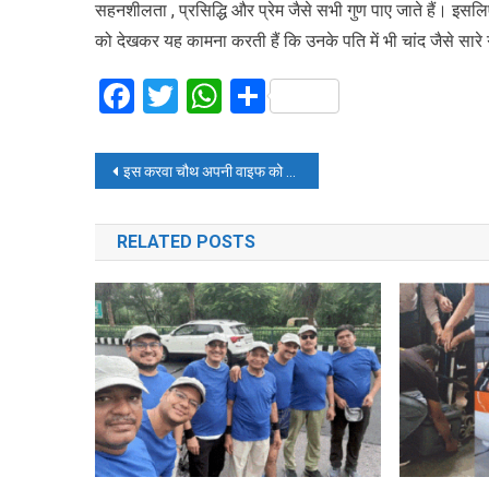
सहनशीलता , प्रसिद्धि और प्रेम जैसे सभी गुण पाए जाते हैं। इसल
को देखकर यह कामना करती हैं कि उनके पति में भी चांद जैसे सारे
Facebook
Twitter
WhatsApp
Share
Post
इस करवा चौथ अपनी वाइफ को गिफ्ट कीजिये ये स्कूटर
navigation
RELATED POSTS