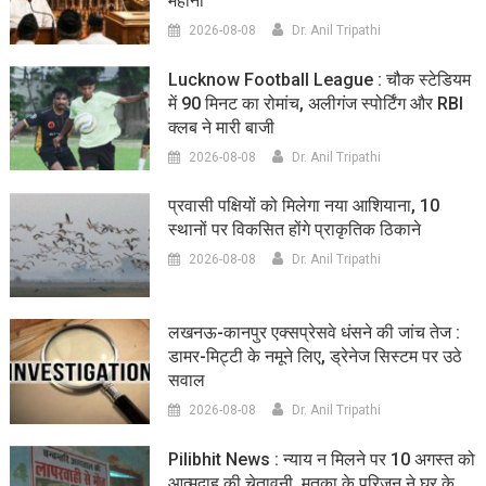
महाना
2026-08-08
Dr. Anil Tripathi
Lucknow Football League : चौक स्टेडियम
में 90 मिनट का रोमांच, अलीगंज स्पोर्टिंग और RBI
क्लब ने मारी बाजी
2026-08-08
Dr. Anil Tripathi
प्रवासी पक्षियों को मिलेगा नया आशियाना, 10
स्थानों पर विकसित होंगे प्राकृतिक ठिकाने
2026-08-08
Dr. Anil Tripathi
लखनऊ-कानपुर एक्सप्रेसवे धंसने की जांच तेज :
डामर-मिट्टी के नमूने लिए, ड्रेनेज सिस्टम पर उठे
सवाल
2026-08-08
Dr. Anil Tripathi
Pilibhit News : न्याय न मिलने पर 10 अगस्त को
आत्मदाह की चेतावनी, मृतका के परिजन ने घर के