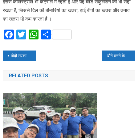
इससे कोलेस्ट्रॉल भी कंट्रोल में रहता है और यह ब्लड सर्कुलेशन को भी सही
रखता है, जिससे दिल की बीमारियों का खतरा, हाई बीपी का खतरा और तनाव
का खतरा भी कम कारता है ।
Facebook
Twitter
WhatsApp
Share
Post
मोदी सरकार को मिली बड़ी राहत, राफेल सौदे की अब नहीं होगी जांच
बौने बनने के लिए रितेश देशमुख को करनी पड़ी थी बड़ी मेहनत
navigation
RELATED POSTS