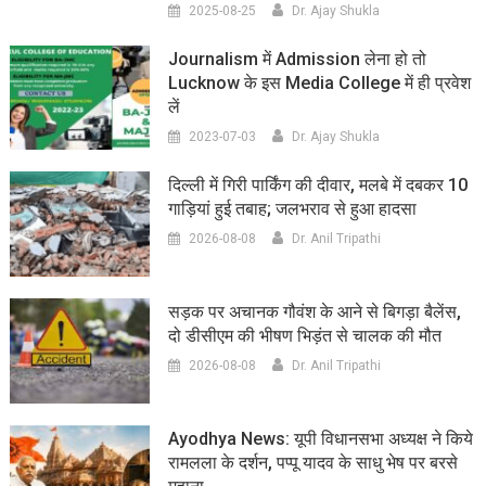
2025-08-25
Dr. Ajay Shukla
Journalism में Admission लेना हो तो
Lucknow के इस Media College में ही प्रवेश
लें
2023-07-03
Dr. Ajay Shukla
दिल्ली में गिरी पार्किंग की दीवार, मलबे में दबकर 10
गाड़ियां हुई तबाह; जलभराव से हुआ हादसा
2026-08-08
Dr. Anil Tripathi
सड़क पर अचानक गौवंश के आने से बिगड़ा बैलेंस,
दो डीसीएम की भीषण भिड़ंत से चालक की मौत
2026-08-08
Dr. Anil Tripathi
Ayodhya News: यूपी विधानसभा अध्यक्ष ने किये
रामलला के दर्शन, पप्पू यादव के साधु भेष पर बरसे