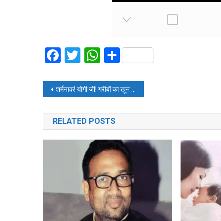
Facebook
Twitter
WhatsApp
Share
Post
शर्मनाक! योगी जी! गरीबों का खून चूस लेंगे ऐसे कर्मचारी
navigation
RELATED POSTS