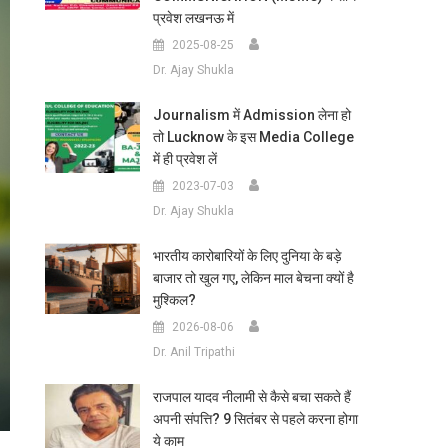
प्रवेश लखनऊ में
2025-08-25
Dr. Ajay Shukla
Journalism में Admission लेना हो
तो Lucknow के इस Media College
में ही प्रवेश लें
2023-07-03
Dr. Ajay Shukla
भारतीय कारोबारियों के लिए दुनिया के बड़े
बाजार तो खुल गए, लेकिन माल बेचना क्यों है
मुश्किल?
2026-08-06
Dr. Anil Tripathi
राजपाल यादव नीलामी से कैसे बचा सकते हैं
अपनी संपत्ति? 9 सितंबर से पहले करना होगा
ये काम