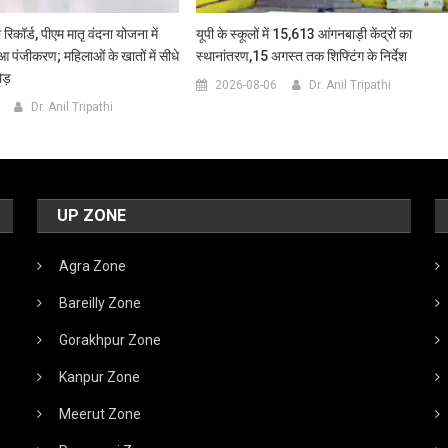
 रिकॉर्ड, पीएम मातृ वंदना योजना में
यूपी के स्कूलों में 15,613 आंगनबाड़ी केंद्रों का
ुआ पंजीकरण; महिलाओं के खातों में सीधे
स्थानांतरण,15 अगस्त तक शिफ्टिंग के निर्देश
ोड़
2026-08-06
Dr. Anil Tripathi
Dr. Anil Tripathi
UP ZONE
Agra Zone
Bareilly Zone
Gorakhpur Zone
Kanpur Zone
Meerut Zone