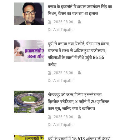
बसपा के इकलौते विधायक उमाशंकर सिंह का
निधन, कैंसर का चल रहा था इलाज
2026-08-06
Dr. Anil Tripathi
यूपी ने बनाया नया रिकॉर्ड, पीएम मातृ वंदना
योजना में लक्ष्य से अधिक हुआ पंजीकरण;
महिलाओं के खातों में सीधे पहुंचे 86.55
करोड़
2026-08-06
Dr. Anil Tripathi
गोरखपुर को जल्द मिलेगा इंटरनेशनल
क्रिकेट स्टेडियम, 3 महीने में 20 प्रतिशत
काम पूरा, जानिए क्या है खासियत
2026-08-06
Dr. Anil Tripathi
यूपी के स्कूलों में 15,613 आंगनबाड़ी केंद्रों