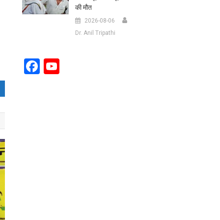
की मौत
2026-08-06
Dr. Anil Tripathi
Facebook
YouTube
Channel