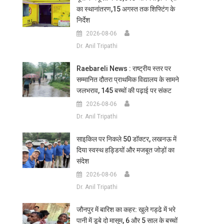
का स्थानांतरण,15 अगस्त तक शिफ्टिंग के
निर्देश
2026-08-06
Dr. Anil Tripathi
Raebareli News : राष्ट्रीय स्तर पर
सम्मानित दौतरा प्राथमिक विद्यालय के सामने
जलभराव, 145 बच्चों की पढ़ाई पर संकट
2026-08-06
Dr. Anil Tripathi
साइकिल पर निकले 50 डॉक्टर, लखनऊ में
दिया स्वस्थ हड्डियों और मजबूत जोड़ों का
संदेश
2026-08-06
Dr. Anil Tripathi
जौनपुर में बारिश का कहर: खुले गड्ढे में भरे
पानी में डूबे दो मासूम, 6 और 5 साल के बच्चों