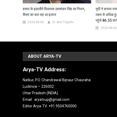
बसपा के इकलौते विधायक उमाशंकर सिंह का निधन,
यूपी ने बनाया नया
कैंसर का चल रहा था इलाज
लक्ष्य से अधिक ह
पहुंचे 86.55 कर
2026-08-06
Dr. Anil Tripathi
2026-08-06
ABOUT ARYA-TV
Arya-TV Address:
Natkur, P.O. Chandrawal Bijnaur Chauraha
Lucknow – 226002
Uttar Pradesh (INDIA).
Email : aryatvup@gmail.com
Editor Arya-TV: +91 9504760000