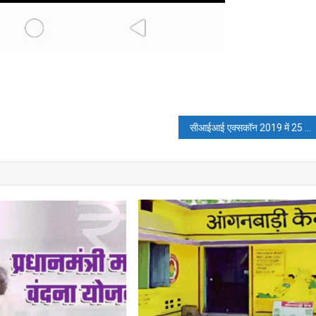
सीआईआई एक्सकॉन 2019 में 25 देशों के 1250 से ज्यादा प्रदर्शक सहभागी होंगे