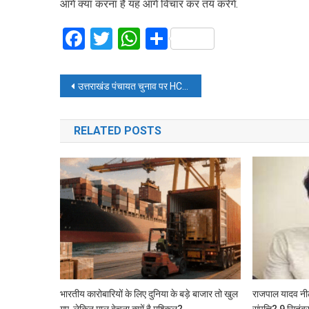
आगे क्या करना है यह आगे विचार कर तय करेंगे.
Facebook
Twitter
WhatsApp
Share
Post
उत्तराखंड पंचायत चुनाव पर HC की रोक के बाद क्या करेगी सरकार? सचिव ने दी पूरी जानकारी
navigation
RELATED POSTS
भारतीय कारोबारियों के लिए दुनिया के बड़े बाजार तो खुल
राजपाल यादव नील
गए, लेकिन माल बेचना क्यों है मुश्किल?
संपत्ति? 9 सितंब