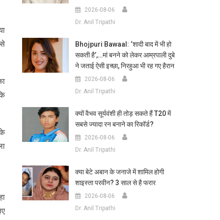
2026-08-06
Dr. Anil Tripathi
या
से
Bhojpuri Bawaal: ‘शादी बाद में भी हो
सकती है’,…मां बनने को लेकर आम्रपाली दुबे
ने जताई ऐसी इच्छा, निरहुआ भी रह गए हैरान
2026-08-06
का
Dr. Anil Tripathi
कि
क्यों वैभव सूर्यवंशी ही तोड़ सकते हैं T20 में
सबसे ज्यादा रन बनाने का रिकॉर्ड?
के
2026-08-06
ला
Dr. Anil Tripathi
क्या बेटे अबान के जनाजे में शामिल होगी
शाइस्ता परवीन? 3 साल से है फरार
हा
2026-08-06
Dr. Anil Tripathi
िए