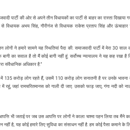
ाजवादी पार्टी की ओर से अपने तीन विधायकों का पार्टी से बाहर का रास्ता दिखाया ग
ईगंज से विधायक अभय सिंह, गौरीगंज से विधायक राकेश प्रताप सिंह और ऊंचाहार 
ोगों ने हमारे सामने यह स्थितियां पैदा की. समाजवादी पार्टी में मेरा 30 साल 
 बागी का सवाल है तो मैं कोई बागी नहीं हूं. सर्वोच्च न्यायालय ने यह कह रखा है 
ारा संवैधानिक अधिकार है.”
ें 135 करोड़ लोग रहते हैं, उसमें 110 करोड़ लोग सनातनी है पर उनके भावना 
में रहूं, जहां रामचरितमानस को गाली दी जाए. उसको फाड़ जाए, गंगा नदी को ना
 आपत्ति भी जताई पर जब उस आपत्ति पर लोगों ने काला चश्मा पहन लिया तब मैंने क
 नहीं है, यह कोई हमारे लिए सुविधा का संसाधन नहीं है. हम कोई पैसा कमाने के ल