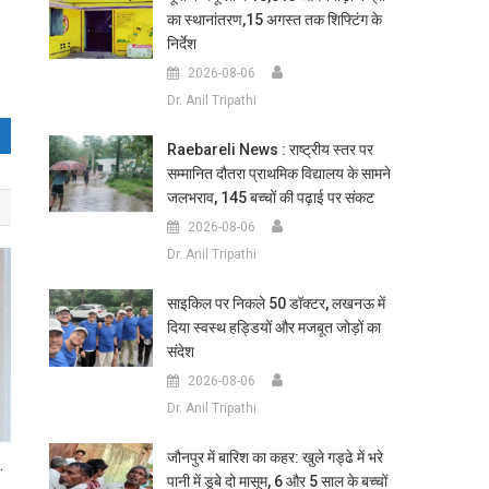
का स्थानांतरण,15 अगस्त तक शिफ्टिंग के
निर्देश
2026-08-06
Dr. Anil Tripathi
Raebareli News : राष्ट्रीय स्तर पर
सम्मानित दौतरा प्राथमिक विद्यालय के सामने
जलभराव, 145 बच्चों की पढ़ाई पर संकट
2026-08-06
Dr. Anil Tripathi
साइकिल पर निकले 50 डॉक्टर, लखनऊ में
दिया स्वस्थ हड्डियों और मजबूत जोड़ों का
संदेश
2026-08-06
Dr. Anil Tripathi
जौनपुर में बारिश का कहर: खुले गड्ढे में भरे
…
पानी में डूबे दो मासूम, 6 और 5 साल के बच्चों