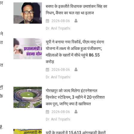
पर
बसपा के इकलौते विधायक उमाशंकर सिंह का
निधन, कैंसर का चल रहा था इलाज
2026-08-06
Dr. Anil Tripathi
ने
पा
यूपी ने बनाया नया रिकॉर्ड, पीएम मातृ वंदना
योजना में लक्ष्य से अधिक हुआ पंजीकरण;
महिलाओं के खातों में सीधे पहुंचे 86.55
करोड़
ित
2026-08-06
Dr. Anil Tripathi
टी
गोरखपुर को जल्द मिलेगा इंटरनेशनल
कि
क्रिकेट स्टेडियम, 3 महीने में 20 प्रतिशत
काम पूरा, जानिए क्या है खासियत
2026-08-06
Dr. Anil Tripathi
ै.
यूपी के स्कूलों में 15,613 आंगनबाड़ी केंद्रों