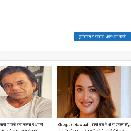
मुरादाबाद में संदिग्ध अवस्था में रेलवे ट्रैक पर कटा मिला प्रेमी युगल का शव, मचा हड़कंप
ामी से कैसे बचा सकते हैं अपनी
Bhojpuri Bawaal: ‘शादी बाद में भी हो सकती है’,
र से पहले करना होगा ये काम
मां बनने को लेकर आम्रपाली दुबे ने जताई ऐसी इच्छा,