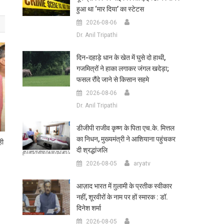
हुआ था ‘मार दिया’ का स्टेटस
2026-08-06
Dr. Anil Tripathi
दिन-दहाड़े धान के खेत में घुसे दो हाथी,
गजमित्रों ने हाका लगाकर जंगल खदेड़ा;
फसल रौंदे जाने से किसान सहमे
2026-08-06
Dr. Anil Tripathi
डीजीपी राजीव कृष्ण के पिता एच.के. मित्तल
का निधन, मुख्यमंत्री ने आशियाना पहुंचकर
ही
दी श्रद्धांजलि
2026-08-05
aryatv
आज़ाद भारत में ग़ुलामी के प्रतीक स्वीकार
नहीं, शूरवीरों के नाम पर हों स्मारक : डॉ.
दिनेश शर्मा
2026-08-05