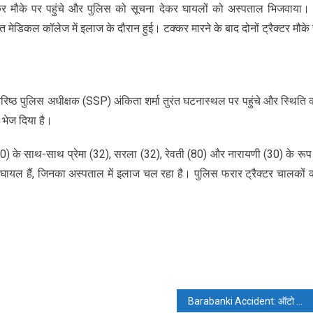
 मौके पर पहुंचे और पुलिस को सूचना देकर घायलों को अस्पताल भिजवाया।
मेडिकल कॉलेज में इलाज के दौरान हुई। टक्कर मारने के बाद दोनों ट्रैक्टर मौके 
्ठ पुलिस अधीक्षक (SSP) अंकिता शर्मा तुरंत घटनास्थल पर पहुंचे और स्थिति 
 भेज दिया है।
(30) के साथ-साथ प्रेमा (32), सरला (32), रेवती (80) और नारायणी (30) के रूप म
से घायल हैं, जिनका अस्पताल में इलाज चल रहा है। पुलिस फरार ट्रैक्टर चालकों 
Barabanki Accident: ऑटो और बाइक की आमने-सामने भिड़ंत, महिला समेत छह घायल, दो की हालत गंभीर