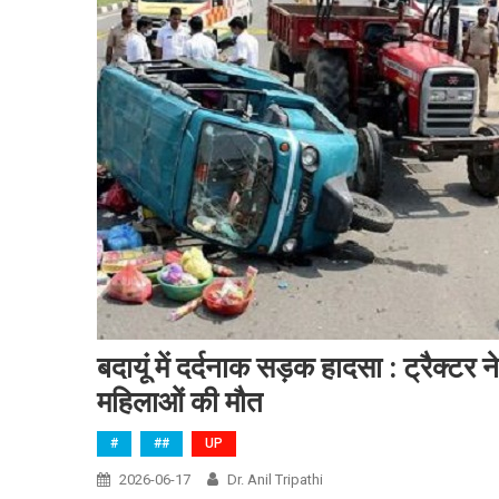
बदायूं में दर्दनाक सड़क हादसा : ट्रैक्टर 
महिलाओं की मौत
#
##
UP
2026-06-17
Dr. Anil Tripathi