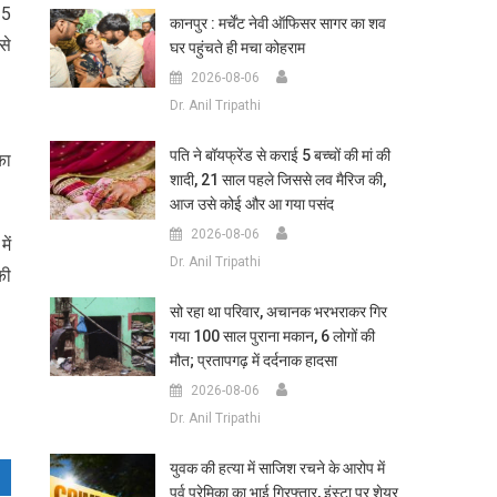
 5
कानपुर : मर्चेंट नेवी ऑफिसर सागर का शव
से
घर पहुंचते ही मचा कोहराम
2026-08-06
Dr. Anil Tripathi
पति ने बॉयफ्रेंड से कराई 5 बच्चों की मां की
का
शादी, 21 साल पहले जिससे लव मैरिज की,
आज उसे कोई और आ गया पसंद
2026-08-06
ें
Dr. Anil Tripathi
की
सो रहा था परिवार, अचानक भरभराकर गिर
गया 100 साल पुराना मकान, 6 लोगों की
मौत; प्रतापगढ़ में दर्दनाक हादसा
2026-08-06
Dr. Anil Tripathi
युवक की हत्या में साजिश रचने के आरोप में
पूर्व प्रेमिका का भाई गिरफ्तार, इंस्टा पर शेयर