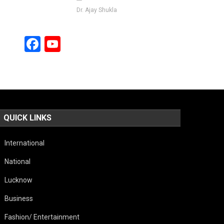
Dr. Ajay Shukla
Facebook
YouTube
Channel
QUICK LINKS
International
National
Lucknow
Business
Fashion/ Entertainment