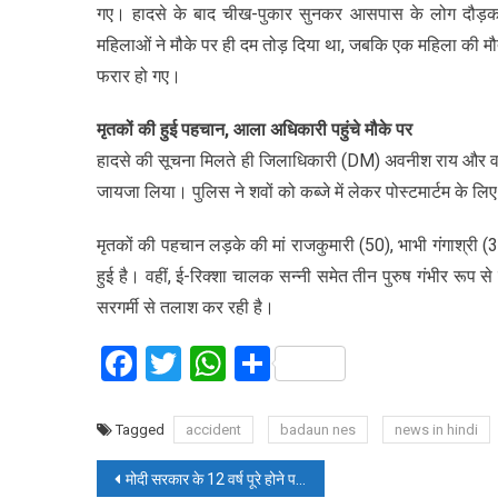
गए। हादसे के बाद चीख-पुकार सुनकर आसपास के लोग दौड़कर
महिलाओं ने मौके पर ही दम तोड़ दिया था, जबकि एक महिला की मौत 
फरार हो गए।
मृतकों की हुई पहचान, आला अधिकारी पहुंचे मौके पर
हादसे की सूचना मिलते ही जिलाधिकारी (DM) अवनीश राय और वरिष
जायजा लिया। पुलिस ने शवों को कब्जे में लेकर पोस्टमार्टम के लिए
मृतकों की पहचान लड़के की मां राजकुमारी (50), भाभी गंगाश्री 
हुई है। वहीं, ई-रिक्शा चालक सन्नी समेत तीन पुरुष गंभीर रूप 
सरगर्मी से तलाश कर रही है।
Facebook
Twitter
WhatsApp
Share
Tagged
accident
badaun nes
news in hindi
Post
मोदी सरकार के 12 वर्ष पूरे होने पर विकास प्रदर्शनी का शुभारंभ