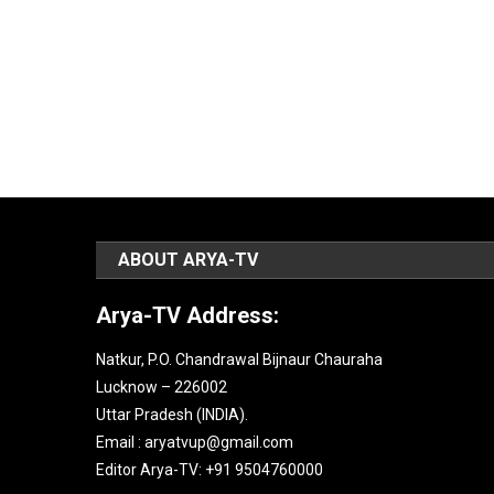
ABOUT ARYA-TV
Arya-TV Address:
Natkur, P.O. Chandrawal Bijnaur Chauraha
Lucknow – 226002
Uttar Pradesh (INDIA).
Email : aryatvup@gmail.com
Editor Arya-TV: +91 9504760000