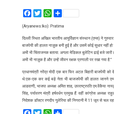
Facebook
Twitter
WhatsApp
Share
(Aryanews:lko): Pratima
दिल्ली स्थित अखिल भारतीय आयुर्विज्ञान संस्थान (एम्स) ने गुरुव
बाजपेयी की हालत नाज़ुक बनी हुई है और उसमें कोई सुधार नहीं ह
अभी भी चिंताजनक बताया. अगला मेडिकल बुलेटिन ढाई बजे जारी होगा
अभी भी नाज़ुक है और उन्हें जीवन रक्षक प्रणाली पर रखा गया है.”
प्रधानमंत्री नरेंद्र मोदी एक बार फिर अटल बिहारी बाजपेयी को दे
थे.एक-एक कर कई बड़े नेता भी बाजजपेयी की हालत जानने एम्स पहु
आडवाणी, भाजपा अध्यक्ष अमित शाह, उपराष्ट्रपति एम.वेंकैया नायडू, 
सिंह, पर्यावरण मंत्री हर्षवर्धन प्रमुख हैं. वहीं कांग्रेस अध्यक्ष 
निदेशक डॉक्टर रणदीप गुलेरिया की निगरानी में 11 जून से चल रहा 
Facebook
Twitter
WhatsApp
Share