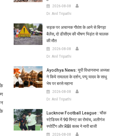
2026-08-08
Dr. Anil Tripathi
सड़क पर अचानक गौवंश के आने से बिगड़ा
बैलेंस, दो डीसीएम की भीषण भिड़ंत से चालक
की मौत
2026-08-08
Dr. Anil Tripathi
Ayodhya News: यूपी विधानसभा अध्यक्ष
ने किये रामलला के दर्शन, पप्पू यादव के साधु
भेष पर बरसे महाना
के
2026-08-08
्ण
Dr. Anil Tripathi
हन
के
Lucknow Football League : चौक
स्टेडियम में 90 मिनट का रोमांच, अलीगंज
स्पोर्टिंग और RBI क्लब ने मारी बाजी
2026-08-08