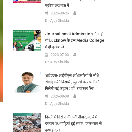
प्रवेश लखनऊ में
2025-08-25
Dr. Ajay Shukla
Journalism में Admission लेना हो
तो Lucknow के इस Media College
में ही प्रवेश लें
2023-07-03
Dr. Ajay Shukla
आईएएस-आईपीएस अधिकारियों से सीधे
संवाद करेंगे विद्यार्थी, युवाओं के सपनों को
मिलेगी नई उड़ान : डॉ. राजेश्वर सिंह
2026-08-08
Dr. Ajay Shukla
दिल्ली में गिरी पार्किंग की दीवार, मलबे में
दबकर 10 गाड़ियां हुई तबाह; जलभराव से
हुआ हादसा