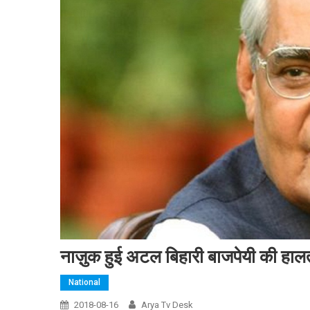
नाज़ुक हुई अटल बिहारी बाजपेयी की हालत
National
2018-08-16
Arya Tv Desk