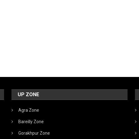
UP ZONE
Agra Zone
Bareilly Zone
Gorakhpur Zone