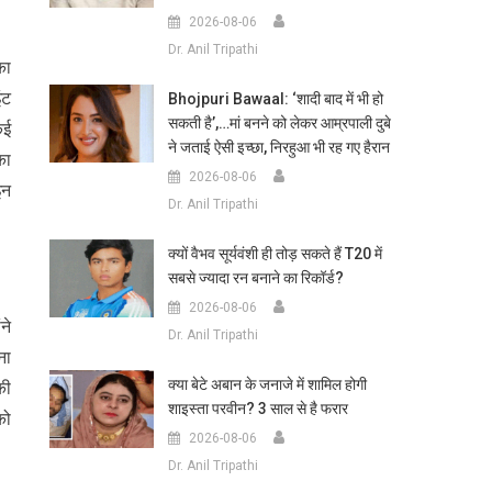
2026-08-06
Dr. Anil Tripathi
का
ंट
Bhojpuri Bawaal: ‘शादी बाद में भी हो
सकती है’,…मां बनने को लेकर आम्रपाली दुबे
कई
ने जताई ऐसी इच्छा, निरहुआ भी रह गए हैरान
का
2026-08-06
इन
Dr. Anil Tripathi
क्यों वैभव सूर्यवंशी ही तोड़ सकते हैं T20 में
सबसे ज्यादा रन बनाने का रिकॉर्ड?
2026-08-06
ने
Dr. Anil Tripathi
ना
क्या बेटे अबान के जनाजे में शामिल होगी
की
शाइस्ता परवीन? 3 साल से है फरार
को
2026-08-06
Dr. Anil Tripathi