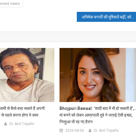
inment news
अभिषेक बनर्जी की मुश्किलें बढ़ीं, कोलकाता म्युनिसिपल कॉर्पोरेशन ने भेजा नोटिस, जानें क्या है मामला
ामी से कैसे बचा सकते हैं अपनी
Bhojpuri Bawaal: ‘शादी बाद में भी हो सकती है’,
र से पहले करना होगा ये काम
मां बनने को लेकर आम्रपाली दुबे ने जताई ऐसी इच्छा,
निरहुआ भी रह गए हैरान
Dr. Anil Tripathi
2026-08-06
Dr. Anil Tripathi