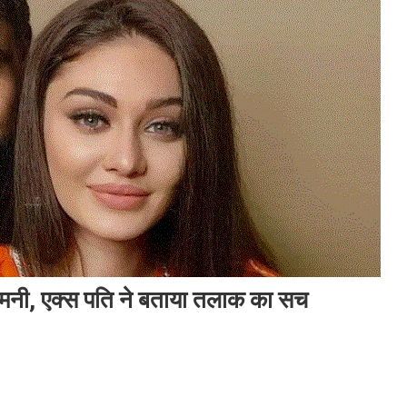
एलीमनी, एक्स पति ने बताया तलाक का सच