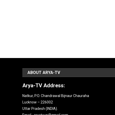
ABOUT ARYA-TV
Arya-TV Address:
Natkur, P.O. Chandrawal Bijnaur Chauraha
Lucknow – 226002
Uttar Pradesh (INDIA).