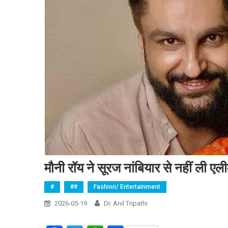
मौनी रॉय ने सूरज नांबियार से नहीं ली 
#
##
Fashion/ Entertainment
2026-05-19
Dr. Anil Tripathi