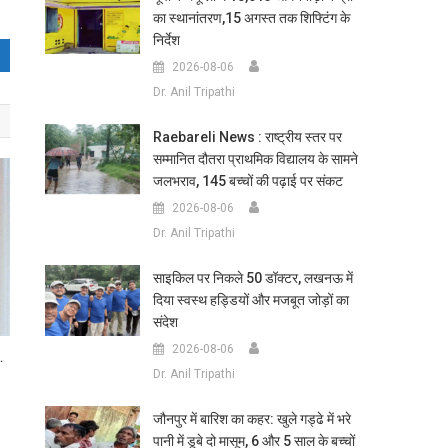
का स्थानांतरण,15 अगस्त तक शिफ्टिंग के
निर्देश
2026-08-06
Dr. Anil Tripathi
Raebareli News : राष्ट्रीय स्तर पर
सम्मानित दौतरा प्राथमिक विद्यालय के सामने
जलभराव, 145 बच्चों की पढ़ाई पर संकट
2026-08-06
Dr. Anil Tripathi
साइकिल पर निकले 50 डॉक्टर, लखनऊ में
दिया स्वस्थ हड्डियों और मजबूत जोड़ों का
संदेश
2026-08-06
…
Dr. Anil Tripathi
जौनपुर में बारिश का कहर: खुले गड्ढे में भरे
पानी में डूबे दो मासूम, 6 और 5 साल के बच्चों