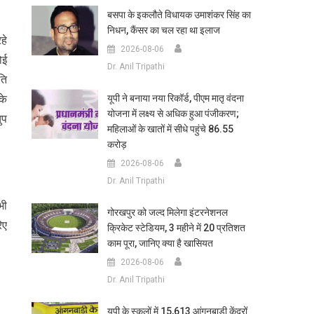
बसपा के इकलौते विधायक उमाशंकर सिंह का
निधन, कैंसर का चल रहा था इलाज
हे
2026-08-06
ोई
Dr. Anil Tripathi
ति
के
यूपी ने बनाया नया रिकॉर्ड, पीएम मातृ वंदना
योजना में लक्ष्य से अधिक हुआ पंजीकरण;
ुप
महिलाओं के खातों में सीधे पहुंचे 86.55
करोड़
2026-08-06
Dr. Anil Tripathi
भी
गोरखपुर को जल्द मिलेगा इंटरनेशनल
िए
क्रिकेट स्टेडियम, 3 महीने में 20 प्रतिशत
काम पूरा, जानिए क्या है खासियत
2026-08-06
Dr. Anil Tripathi
यूपी के स्कूलों में 15,613 आंगनबाड़ी केंद्रों