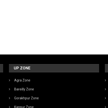
UP ZONE
Agra Zone
Bareilly Zone
Gorakhpur Zone
Kanpur Zone