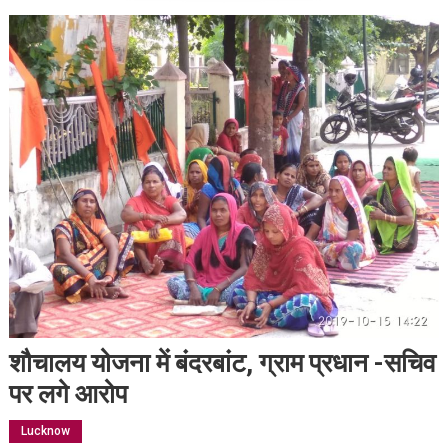
शौचालय योजना में बंदरबांट, ग्राम प्रधान -सचिव
पर लगे आरोप
Lucknow