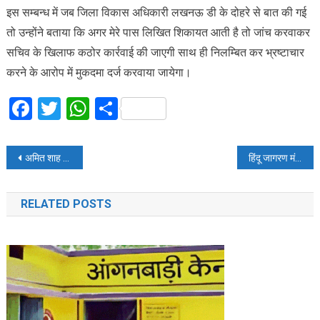
इस सम्बन्ध में जब जिला विकास अधिकारी लखनऊ डी के दोहरे से बात की गई
तो उन्होंने बताया कि अगर मेरे पास लिखित शिकायत आती है तो जांच करवाकर
सचिव के खिलाफ कठोर कार्रवाई की जाएगी साथ ही निलम्बित कर भ्रष्टाचार
करने के आरोप में मुकदमा दर्ज करवाया जायेगा।
Facebook
Twitter
WhatsApp
Share
Post
अमित शाह बोले-दुनिया के मुकाबले हमारी अर्थव्यवस्था ठीक है
हिंदू जागरण मंच ने जन समस्याओं को लेकर सौंपा ज्ञापन
navigation
RELATED POSTS