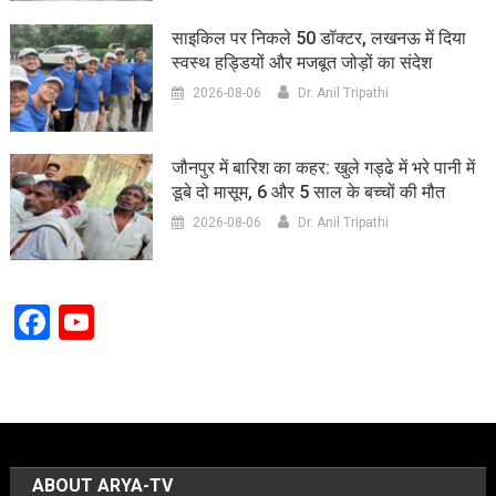
साइकिल पर निकले 50 डॉक्टर, लखनऊ में दिया
स्वस्थ हड्डियों और मजबूत जोड़ों का संदेश
2026-08-06
Dr. Anil Tripathi
जौनपुर में बारिश का कहर: खुले गड्ढे में भरे पानी में
डूबे दो मासूम, 6 और 5 साल के बच्चों की मौत
2026-08-06
Dr. Anil Tripathi
Facebook
YouTube
Channel
ABOUT ARYA-TV