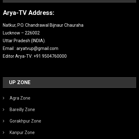
Arya-TV Address:
Natkur, P.O. Chandrawal Bijnaur Chauraha
Lucknow – 226002
Uttar Pradesh (INDIA).
Email : aryatvup@gmail.com
Editor Arya-TV: +91 9504760000
UP ZONE
Agra Zone
Bareilly Zone
Gorakhpur Zone
Kanpur Zone