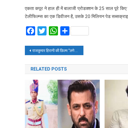
एकता कपूर ने हाल ही में बालाजी प्रोडक्शन के 25 साल पूरे किए
टेलीफिल्म्स का एक डिवीजन है, उसके 20 मिलियन पेड सब्सक्राइ
Facebook
Twitter
WhatsApp
Share
Post
राजकुमार हिरानी की फ़िल्म “लगे रहो मुन्ना भाई” 23 से 25 नवंबर 2019 को कहा हो रही है प्रदर्शित
navigation
RELATED POSTS