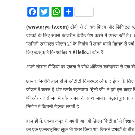
Facebook
Twitter
WhatsApp
Share
(www.arya-tv.com)
टीवी से ले कर फ़िल्म और डिजिटल प्लेटफ
दर्शकों के लिए सबसे बेहतरीन कंटेंट पेश करने में व्यस्त रहीं ह
“रागिनी एमएमएस सीज़न 2” के निर्माण में लगने वाली मेहनत से पर्
लिए उत्सुक है कि आखिर ये #HelloJi कौन है।
अपने सोशल मीडिया पर एकता ने सीधे ऑफिस कॉन्फ्रेंस से एक वी
एकता जिन्होंने हाल ही में ‘ओटीटी दिसरप्टर ऑफ द ईयर’ के लि
जोड़ने में व्यस्त है और उनके रहस्यमय “हैलो जी” ने हमें इस कद
थी और नए सीजन में कौन नमक के साथ ज़ायका बढ़ाते हुए नज़र आएग
निर्माण में कितनी मेहनत लगती है।
हाल ही में, एकता कपूर ने अपनी आगामी फ़िल्म “केटीना” में दिशा
का एक एक्सक्लूसिव लुक भी शेयर किया था, जिसने दर्शकों के बीच