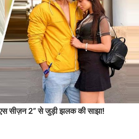
एमएस सीज़न 2” से जुड़ी झलक की साझा!