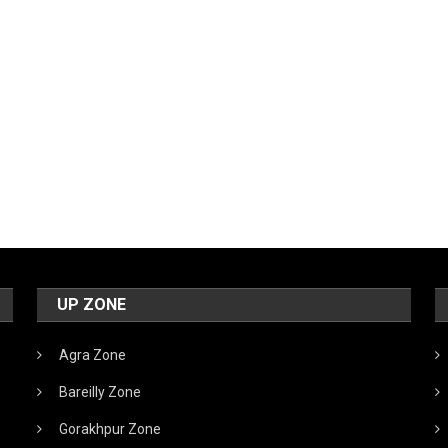
UP ZONE
Agra Zone
Bareilly Zone
Gorakhpur Zone