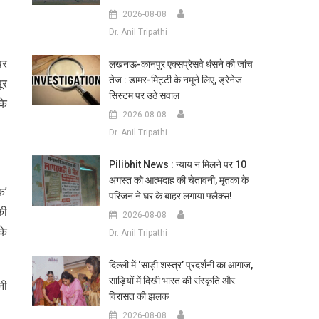
2026-08-08
Dr. Anil Tripathi
पर
लखनऊ-कानपुर एक्सप्रेसवे धंसने की जांच
तेज : डामर-मिट्टी के नमूने लिए, ड्रेनेज
ूर
सिस्टम पर उठे सवाल
के
2026-08-08
Dr. Anil Tripathi
Pilibhit News : न्याय न मिलने पर 10
अगस्त को आत्मदाह की चेतावनी, मृतका के
क’
परिजन ने घर के बाहर लगाया फ्लैक्स!
की
2026-08-08
के
Dr. Anil Tripathi
दिल्ली में ‘साड़ी शस्त्र’ प्रदर्शनी का आगाज,
साड़ियों में दिखी भारत की संस्कृति और
नी
विरासत की झलक
2026-08-08